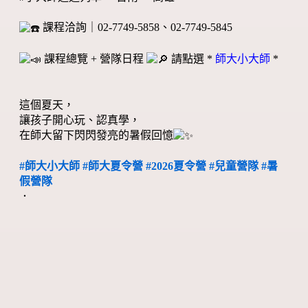
課程洽詢｜02-7749-5858、02-7749-5845
課程總覽 + 營隊日程
請點選 *
師大小大師
*
這個夏天，
讓孩子開心玩、認真學，
在師大留下閃閃發亮的暑假回憶
#師大小大師
#師大夏令營
#2026夏令營
#兒童營隊
#暑
假營隊
．