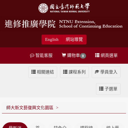
English
網站導覽
智能客服
購物車
網頁選單
0
相關連結
課程系列
學員登入
子選單
師大新文藝復興文化園區