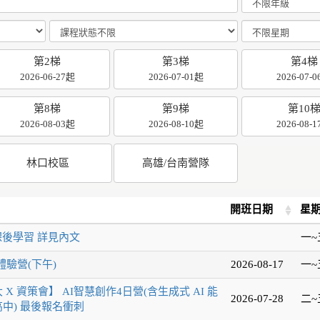
第2梯
第3梯
第4梯
2026-06-27起
2026-07-01起
2026-07-
第8梯
第9梯
第10
2026-08-03起
2026-08-10起
2026-08-
林口校區
高雄/台南營隊
開班日期
星
課後學習 詳見內文
一~
驗營(下午)
2026-08-17
一~
 X 資策會】 AI智慧創作4日營(含生成式 AI 能
2026-07-28
二~
高中) 最後報名衝刺