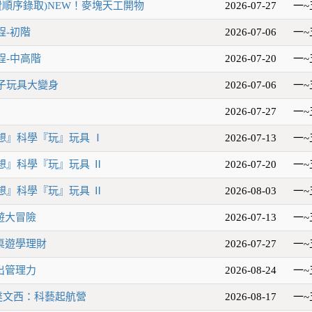
費順序錄取)NEW！麥塊天工開物
2026-07-27
一~
程-初階
2026-07-06
一~
程-中高階
2026-07-20
一~
子玩具大變身
2026-07-06
一~
2026-07-27
一~
『想』科學『玩』玩具 Ⅰ
2026-07-13
一~
『想』科學『玩』玩具 Ⅱ
2026-07-20
一~
『想』科學『玩』玩具 Ⅱ
2026-08-03
一~
桌遊大冒險
2026-07-13
一~
玩桌遊學理財
2026-07-27
一~
玩出管理力
2026-08-24
一~
達文西：科藝起航營
2026-08-17
一~