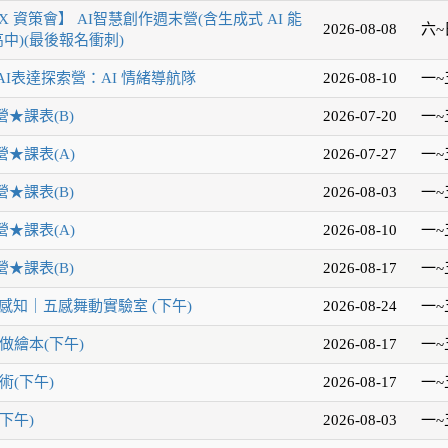
 資策會】 AI智慧創作週末營(含生成式 AI 能
2026-08-08
六~
中)(最後報名衝刺)
AI表達探索營：AI 情緒導航隊
2026-08-10
一~
★課表(B)
2026-07-20
一~
★課表(A)
2026-07-27
一~
★課表(B)
2026-08-03
一~
★課表(A)
2026-08-10
一~
★課表(B)
2026-08-17
一~
感知｜五感舞動實驗室 (下午)
2026-08-24
一~
做繪本(下午)
2026-08-17
一~
術(下午)
2026-08-17
一~
下午)
2026-08-03
一~