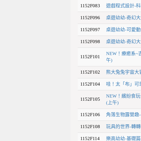
1152F083
遊戲程式設計-科
1152F096
桌遊幼幼-奇幻大
1152F097
桌遊幼幼-可愛動
1152F098
桌遊幼幼-奇幻大
NEW！療癒系~
1152F101
午)
1152F102
熊大兔兔宇宙大冒
1152F104
哇！太「布」可思
NEW！繽紛食
1152F105
(上午)
1152F106
角落生物露營趣-
1152F108
玩具的世界-轉轉
1152F114
樂高幼幼-基礎篇