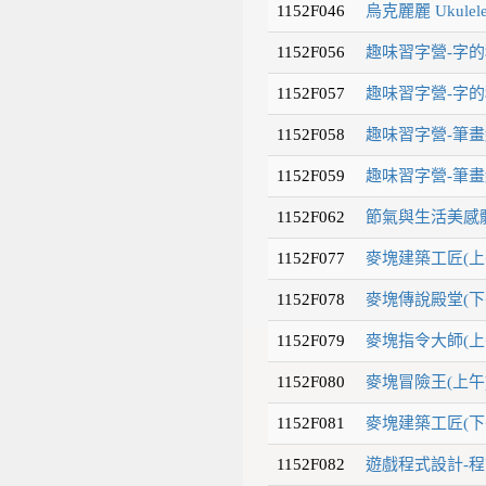
1152F046
烏克麗麗 Ukulel
1152F056
趣味習字營-字的
1152F057
趣味習字營-字的
1152F058
趣味習字營-筆畫
1152F059
趣味習字營-筆畫
1152F062
節氣與生活美感體
1152F077
麥塊建築工匠(上
1152F078
麥塊傳說殿堂(下
1152F079
麥塊指令大師(上
1152F080
麥塊冒險王(上午)
1152F081
麥塊建築工匠(下
1152F082
遊戲程式設計-程