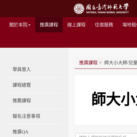
關於本院
推廣課程
線上課程
住宿服務
場地租
推廣課程
師大小大師/兒
學員登入
課程總覽
師大小
推薦課程
報名注意事項
推廣QA