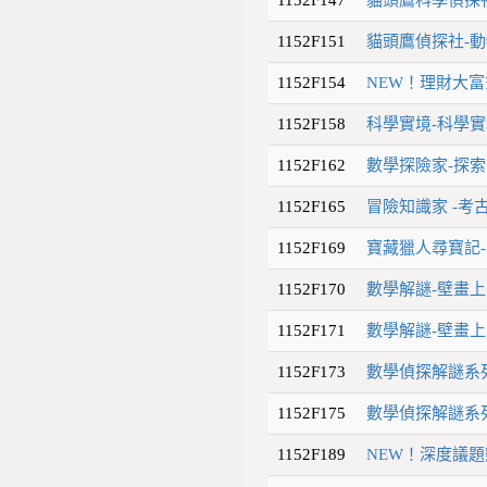
1152F151
貓頭鷹偵探社-動
1152F154
NEW！理財大富
1152F158
科學實境-科學實境
1152F162
數學探險家-探索
1152F165
冒險知識家 -考古
1152F169
寶藏獵人尋寶記-
1152F170
數學解謎-壁畫上
1152F171
數學解謎-壁畫上
1152F173
數學偵探解謎系列
1152F175
數學偵探解謎系列
1152F189
NEW！深度議