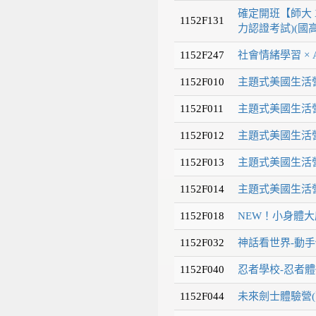
確定開班【師大 X
1152F131
力認證考試)(國高
1152F247
社會情緒學習 × 
1152F010
主題式美國生活營
1152F011
主題式美國生活營
1152F012
主題式美國生活營
1152F013
主題式美國生活營
1152F014
主題式美國生活營
1152F018
NEW！小身體大
1152F032
神話看世界-動手
1152F040
忍者學校-忍者體
1152F044
未來劍士體驗營(