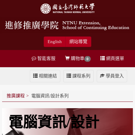
English
網站導覽
智能客服
購物車
網頁選單
0
相關連結
課程系列
學員登入
推廣課程
電腦資訊/設計系列
電腦資訊/設計