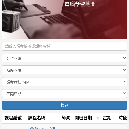
電腦學習地圖
搜尋
課程編號
課程名稱
師資
開班日期
星期
時段