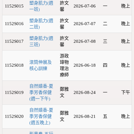
塑身肌力(週
許文
1152S015
2026-07-06
一
晚上
一班)
馨
塑身肌力(週
許文
1152S016
2026-07-07
二
晚上
二班)
馨
塑身肌力(週
許文
1152S017
2026-07-08
三
晚上
三班)
馨
游政
滾筒伸展及
璋物
1152S018
2026-06-18
四
晚上
核心訓練
理治
療師
自然嬉香-夏
鄭雅
1152S019
季芳香保健
2026-08-24
一
下午
文
(週一下午)
自然嬉香-夏
鄭雅
1152S020
季芳香保健
2026-08-21
五
晚上
文
(週五晚上)