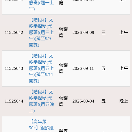
態班)(週一上
庭
午)
【階段4】太
極拳探秘(常
張耀
1152S042
態班)(週三上
2026-09-09
三
上午
庭
午)(延至9/9
開課)
【階段4】太
極拳探秘(常
張耀
1152S043
態班)(週五上
2026-09-11
五
上午
庭
午)(延至9/11
開課)
【階段4】太
極拳探秘(常
張耀
1152S044
2026-09-04
五
晚上
態班)(週五晚
庭
上)
【高年級
50+】銀齡肌
吳雯