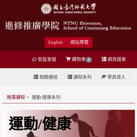
English
網站導覽
智能客服
購物車
網頁選單
0
相關連結
課程系列
學員登入
推廣課程
運動/健康系列
運動/健康