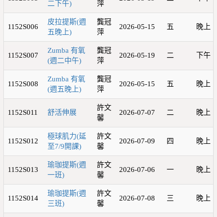
二下午)
萍
皮拉提斯(週
龔冠
1152S006
2026-05-15
五
晚上
五晚上)
萍
Zumba 有氧
龔冠
1152S007
2026-05-19
二
下午
(週二中午)
萍
Zumba 有氧
龔冠
1152S008
2026-05-15
五
晚上
(週五晚上)
萍
許文
1152S011
舒活伸展
2026-07-07
二
晚上
馨
極球肌力(延
許文
1152S012
2026-07-09
四
晚上
至7/9開課)
馨
瑜珈提斯(週
許文
1152S013
2026-07-06
一
晚上
一班)
馨
瑜珈提斯(週
許文
1152S014
2026-07-08
三
晚上
三班)
馨