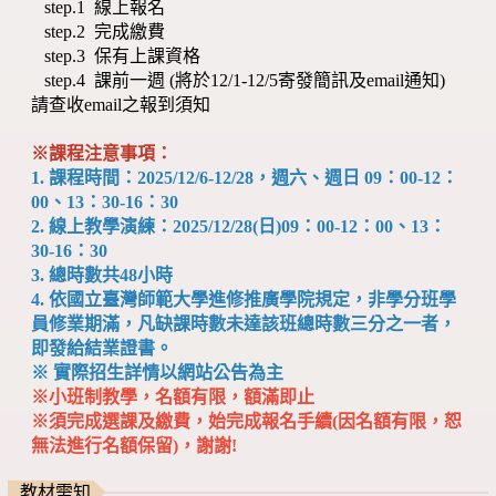
step.1 線上報名
step.2 完成繳費
step.3 保有上課資格
step.4 課前一週 (將於12/1-12/5寄發簡訊及email通知)
請查收email之報到須知
※課程注意事項：
1. 課程時間：2025/12/6-12/28，週六、週日 09：00-12：
00、13：30-16：30
2. 線上教學演練：2025/12/28(日
)09：00-12：00、13：
30-16：30
3. 總時數共48小時
4. 依國立臺灣師範大學進修推廣學院規定，非學分班學
員修業期滿，凡缺課時數未達該班總時數三分之一者，
即發給結業證書。
※ 實際招生詳情以網站公告為主
※小班制教學，名額有限，
額滿即止
※
須完成選課及繳費，始完成報名手續(因名額有限，恕
無法進行名額保留)，謝謝!
教材需知