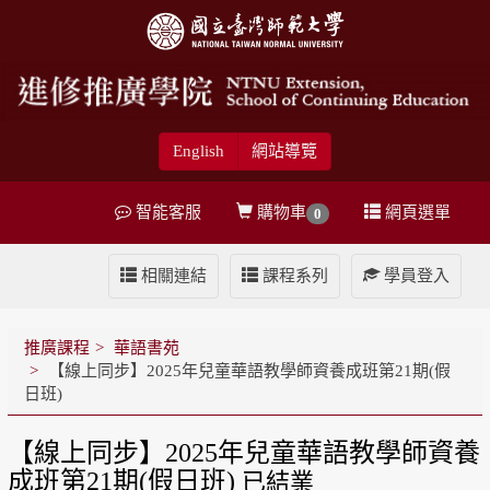
English
網站導覽
智能客服
購物車
網頁選單
0
相關連結
課程系列
學員登入
推廣課程
華語書苑
【線上同步】2025年兒童華語教學師資養成班第21期(假
日班)
【線上同步】2025年兒童華語教學師資養
成班第21期(假日班)
已結業