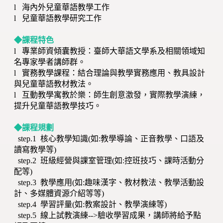
l 海內外兒童華語教學工作
l 兒童華語教學研究工作
◆課程特色
l 專業師資傾囊教授：臺師大華語文學系及相關領域知
名專家學者講師群。
l 實務教學課程：結合理論與教學實務應用、教具設計
與兒童華語教材教法。
l 互動教學寓教於樂：師生創意激發，實際教學演練，
提升兒童華語教學技巧。
◆課程規劃
step.1 核心教學知識(如:教學導論、正音教學、口語及
讀寫教學等)
step.2 班級經營與課室管理(如:控班技巧、課時活動分
配等)
step.3 教學應用(如:趣味漢字、教材教法、教學活動設
計、多媒體資源介紹等等)
step.4 學習評量(如:教案設計、教學演練等)
step.5 線上試教演練-->驗收學習成果，講師將給予點