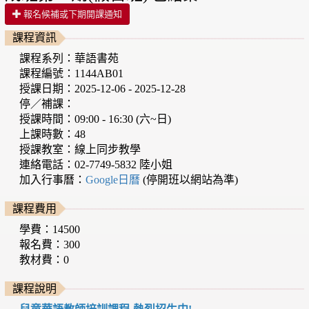
報名候補或下期開課通知
課程資訊
課程系列：華語書苑
課程編號：1144AB01
授課日期：2025-12-06 - 2025-12-28
停／補課：
授課時間：09:00 - 16:30 (六~日)
上課時數：48
授課教室：線上同步教學
連絡電話：02-7749-5832 陸小姐
加入行事曆：
Google日曆
(停開班以網站為準)
課程費用
學費：14500
報名費：300
教材費：0
課程說明