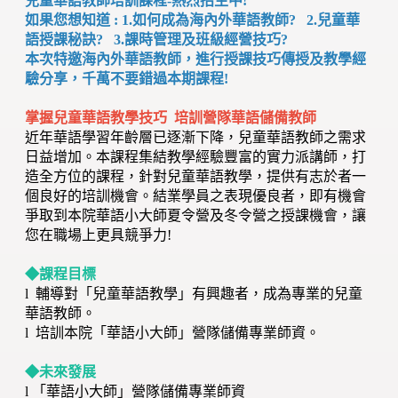
兒童華語教師培訓課程-熱烈招生中!
如果您想知道 : 1.如何成為海內外華語教師? 2.兒童華
語授課秘訣? 3.課時管理及班級經營技巧?
本次特邀海內外華語教師，進行授課技巧傳授及教學經
驗分享，千萬不要錯過本期課程!
掌握兒童華語教學技巧 培訓營隊華語儲備教師
近年華語學習年齡層已逐漸下降，兒童華語教師之需求
日益增加。本課程集結教學經驗豐富的實力派講師，打
造全方位的課程，針對兒童華語教學，提供有志於者一
個良好的培訓機會。結業學員之表現優良者，即有機會
爭取到本院華語小大師夏令營及冬令營之授課機會，讓
您在職場上更具競爭力!
◆課程目標
l 輔導對「兒童華語教學」有興趣者，成為專業的兒童
華語教師。
l 培訓本院「華語小大師」營隊儲備專業師資。
◆未來發展
l 「華語小大師」營隊儲備專業師資