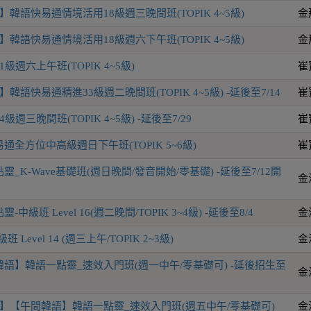
韓語快易通情境活用18級週三晚間班(TOPIK 4~5級)
金
韓語快易通情境活用18級週六下午班(TOPIK 4~5級)
金
級週六上午班(TOPIK 4~5級)
崔
韓語快易通精進33級週二晚間班(TOPIK 4~5級) -延後至7/14
崔
週三晚間班(TOPIK 4~5級) -延後至7/29
崔
全方位中高級週日下午班(TOPIK 5~6級)
崔
_K-Wave基礎班(週日晚間/發音開始/零基礎) -延後至7/12開
金
級班 Level 16(週二晚間/TOPIK 3~4級) -延後至8/4
金
Level 14 (週三上午/TOPIK 2~3級)
金
語】韓語一點靈_速效入門班(週一中午/零基礎可) -延後招生至
金
】【午間韓語】韓語一點靈_速效入門班(週五中午/零基礎可)
金