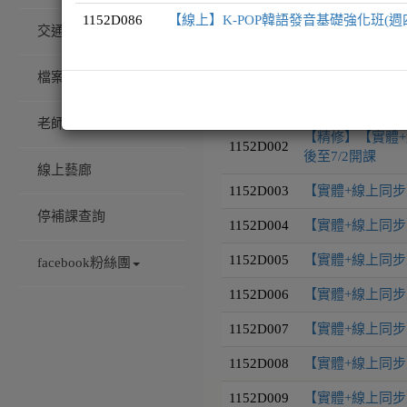
1152D086
【線上】K-POP韓語發音基礎強化班(週
交通/校園配置
課程編號
課程名稱
檔案下載
1152D001
【實體+線上同步】
老師專訪
【精修】【實體+
1152D002
後至7/2開課
線上藝廊
1152D003
【實體+線上同步
停補課查詢
1152D004
【實體+線上同步
1152D005
【實體+線上同步】
facebook粉絲團
1152D006
【實體+線上同步】
1152D007
【實體+線上同步】
1152D008
【實體+線上同步】
1152D009
【實體+線上同步】