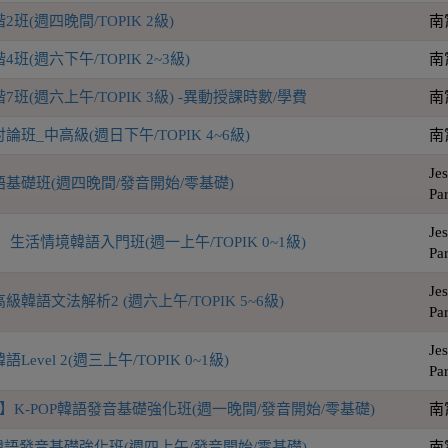
班(週四晚間/TOPIK 2級)
南
(週六下午/TOPIK 2~3級)
南
班(週六上午/TOPIK 3級) -異動授課時數/學費
南
班_中高級(週日下午/TOPIK 4~6級)
南
Jes
基礎班(週四晚間/發音開始/零基礎)
Pa
Jes
生活情境韓語入門班(週一上午/TOPIK 0~1級)
Pa
Jes
韓語文法解析2 (週六上午/TOPIK 5~6級)
Pa
Jes
evel 2(週三上午/TOPIK 0~1級)
Pa
】K-POP韓語發音基礎強化班(週一晚間/發音開始/零基礎)
南
P韓語發音基礎強化班(週四上午/發音開始/零基礎)
南