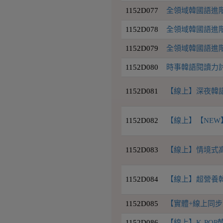
1152D077
全領域韓國語進階2
1152D078
全領域韓國語進階4班
1152D079
全領域韓國語進階7
1152D080
時事韓語閱讀力討論
1152D081
【線上】深夜韓語
1152D082
【線上】【NEW】
1152D083
【線上】情境式高級
1152D084
【線上】超營養韓語L
1152D085
【實體+線上同步
1152D086
【線上】K-PO