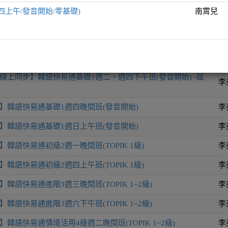
四上午/發音開始/零基礎)
南霄兒
師
韓語快易通全方位表達力UP週六晚間班(TOPIK 1~3)
李
線上同步】韓語快易通基礎1週二、週四下午班(發音開始) -延
李
】韓語快易通基礎1週四晚間班(發音開始)
李
】韓語快易通基礎1週日上午班(發音開始)
李
韓語快易通初級2週一晚間班(TOPIK 1級)
李
韓語快易通初級2週四上午班(TOPIK 1級)
李
韓語快易通進階3週三晚間班(TOPIK 1~2級)
李
韓語快易通進階3週六下午班(TOPIK 1~2級)
李
韓語快易通情境活用4級週二晚間班(TOPIK 1~2級)
李