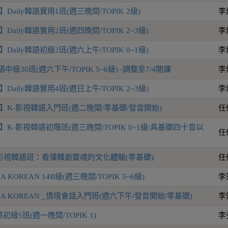
aily韓語實用1班(週三晚間/TOPIK 2級)
李
aily韓語實用2班(週四晚間/TOPIK 2~3級)
李
aily韓語初級2班(週六上午/TOPIK 0~1級)
李
語中級30班(週六下午/TOPIK 5~6級) -調整至7/4開課
李
aily韓語實用4班(週日上午/TOPIK 2~3級)
李
】K-影視韓語入門班(週二晚間/零基礎/發音開始)
任
K-影視韓語初階班(週三晚間/TOPIK 0~1級/具基礎四十音以
任
影視韓語班：看懂韓劇靈魂的文化體驗(零基礎)
任
KOREAN 14B級(週三晚間/TOPIK 5~6級)
李
A KOREAN _情境會話入門班(週六下午/發音開始/零基礎)
李
級5班(週一晚間/TOPIK 1)
李