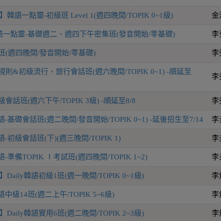
語一點靈-初級班 Level 1(週四晚間/TOPIK 0~1級)
金
一點靈-基礎週二、週四下午密集班(發音開始/零基礎)
李
班(週四晚間/發音開始/零基礎)
李
則&初級流行、旅行會話班(週六晚間/TOPIK 0~1) -順延至
李
話班(週六下午/TOPIK 3級) -順延至8/8
李
-基礎會話班(週二晚間/發音開始/TOPIK 0~1) -延後招生至7/14
李
-初級會話班(下)(週三晚間/TOPIK 1)
李
-準備TOPIK Ⅰ考試班(週四晚間/TOPIK 1~2)
李
aily韓語初級1班(週一晚間/TOPIK 0~1級)
李
語中級14班(週二上午/TOPIK 5~6級)
李
aily韓語實用6班(週二晚間/TOPIK 2~3級)
李