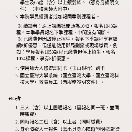
學生及65歲（含）以上銀髮族。（憑身分證明文
件）（本校含師大附中）
本院學員續讀者或加報同季別課程者。
※ 續讀者：原上課編號開頭為1042，報名1043課
程。本季學員報名下季課程，中間沒有間斷。
※ 已繳費但因故停止招生，報名下季課程享有續
讀8折優惠，但僅能使用郵局劃撥或現場繳費，例
如：學員報名1053課程已繳費但停止招生，報名
1054課程，享有8折優惠。
使用師大人悠遊認同卡（玉山銀行）刷卡
國立臺灣大學系統（國立臺灣大學、國立臺灣科
技大學）教職員工（憑服務證明文件）。
●85折
三人（含）以上團體報名（需報名同一班，並同
時繳費）
同時報名二班（含）以上者（同時繳費）
身心障礙人士報名（需出具身心障礙證明/鑑輔會