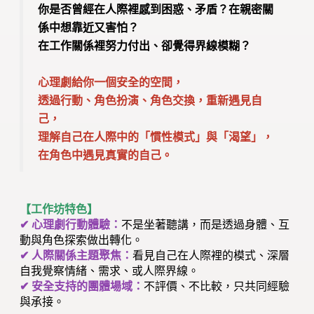
你是否曾經在人際裡感到困惑、矛盾？在親密關
係中想靠近又害怕？
在工作關係裡努力付出、卻覺得界線模糊？
心理劇給你一個安全的空間，
透過行動、角色扮演、角色交換，重新遇見自
己，
理解自己在人際中的「慣性模式」與「渴望」，
在角色中遇見真實的自己。
【工作坊特色】
✔ 心理劇行動體驗：
不是坐著聽講，而是透過身體、互
動與角色探索做出轉化。
✔ 人際關係主題聚焦：
看見自己在人際裡的模式、深層
自我覺察情緒、需求、或人際界線。
✔ 安全支持的團體場域：
不評價、不比較，只共同經驗
與承接。