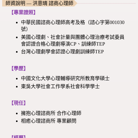
師資說明 — 洪意晴 諮商心理師
【專業證照】
中華民國諮商心理師高考及格（諮心字第001030
號）
美國心理劇、社會計量與團體心理治療考試委員
會認證合格心理劇導演CP、訓練師TEP
台灣心理劇學會認證心理劇訓練師TEP
【學歷】
中國文化大學心理輔導研究所教育學碩士
東吳大學社會工作學系社會科學學士
【現任】
擁抱心理諮商所 合作心理師
相癒心理諮商所 專業顧問
【經歷】