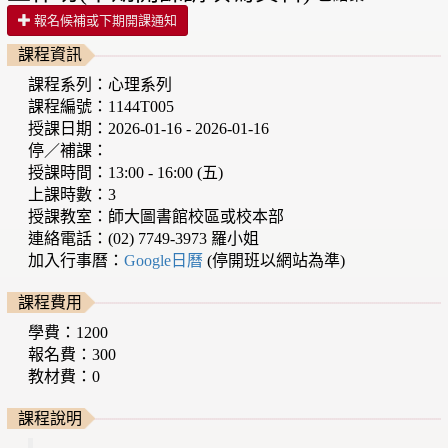
報名候補或下期開課通知
課程資訊
課程系列：心理系列
課程編號：1144T005
授課日期：2026-01-16 - 2026-01-16
停／補課：
授課時間：13:00 - 16:00 (五)
上課時數：3
授課教室：師大圖書館校區或校本部
連絡電話：(02) 7749-3973 羅小姐
加入行事曆：
Google日曆
(停開班以網站為準)
課程費用
學費：1200
報名費：300
教材費：0
課程說明