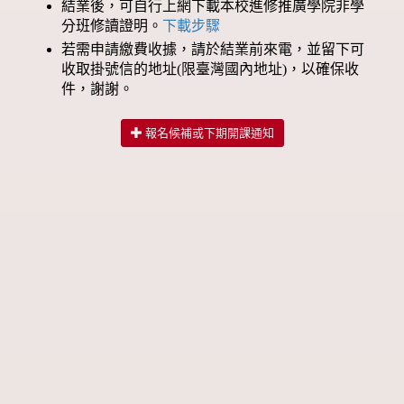
結業後，可自行上網下載本校進修推廣學院非學
分班修讀證明。
下載步驟
若需申請繳費收據，請於結業前來電，並留下可
收取掛號信的地址(限臺灣國內地址)，以確保收
件，謝謝。
報名候補或下期開課通知