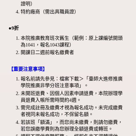
證明）
特約廠商（需出具職員證）
●9折
本院推廣教育班次舊生（範例：原上課編號開頭
為1041，報名1043課程）
開課日二週前報名繳費者
【重要注意事項】
報名前請先參見：檔案下載＞「臺師大進修推廣
學院推廣非學分班注意事項」。
未開班退費、因個人因素申請退費，本院辦理學
員退費入帳所需時間約4週。
需完成註冊及繳費才視為報名成功。未完成繳費
者視同未報名成功，不保留名額。
若該班「額滿」，而您尚未繳費，則請勿繳費，
若您誤繳學費則為您辦理全額退費或轉班。