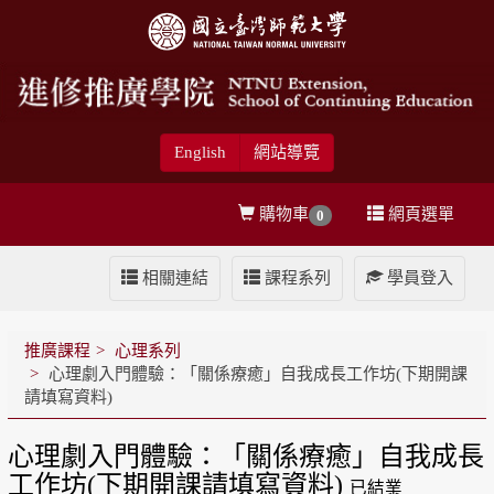
English
網站導覽
購物車
網頁選單
0
相關連結
課程系列
學員登入
推廣課程
心理系列
心理劇入門體驗：「關係療癒」自我成長工作坊(下期開課
請填寫資料)
心理劇入門體驗：「關係療癒」自我成長
工作坊(下期開課請填寫資料)
已結業