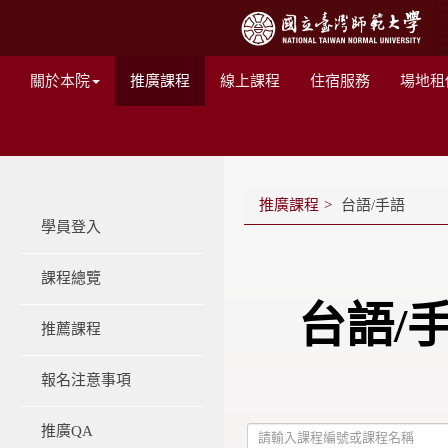
關於本院
推廣課程
線上課程
住宿服務
場地租
推廣課程
台語/手語
學員登入
課程總覽
台語/
推薦課程
報名注意事項
推廣QA