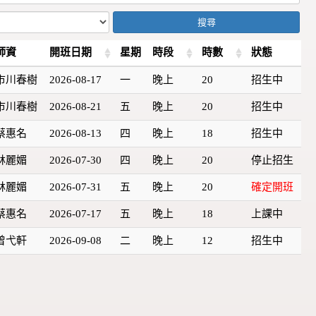
搜尋
師資
開班日期
星期
時段
時數
狀態
市川春樹
2026-08-17
一
晚上
20
招生中
市川春樹
2026-08-21
五
晚上
20
招生中
蔡惠名
2026-08-13
四
晚上
18
招生中
林麗媚
2026-07-30
四
晚上
20
停止招生
林麗媚
2026-07-31
五
晚上
20
確定開班
蔡惠名
2026-07-17
五
晚上
18
上課中
曾弋軒
2026-09-08
二
晚上
12
招生中