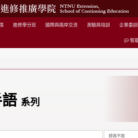
借
進修學分班
國際與兩岸交流
測驗與培訓
企業委訓
智
手語
系列