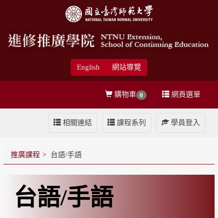
English
網站導覽
購物車
網頁選單
0
相關連結
課程系列
學員登入
推廣課程
台語/手語
台語/手語