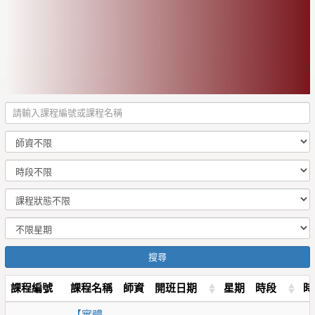
搜尋
課程編號
課程名稱
師資
開班日期
星期
時段
時