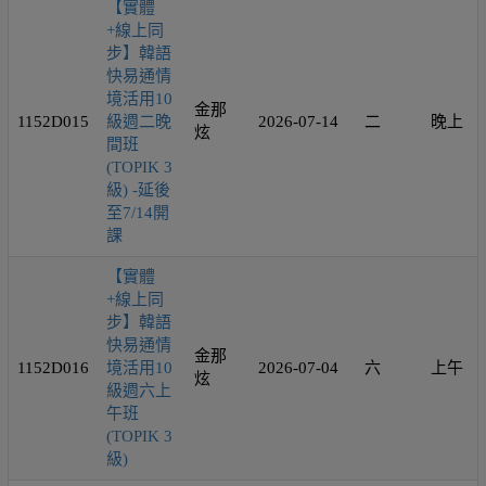
【實體
+線上同
步】韓語
快易通情
境活用10
金那
1152D015
級週二晚
2026-07-14
二
晚上
炫
間班
(TOPIK 3
級) -延後
至7/14開
課
【實體
+線上同
步】韓語
快易通情
金那
1152D016
境活用10
2026-07-04
六
上午
炫
級週六上
午班
(TOPIK 3
級)