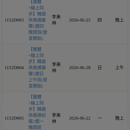
【實體
+線上同
步】韓語
李美
1152D003
快易通基
2026-06-25
四
晚上
林
礎1週四
晚間班(發
音開始)
【實體
+線上同
步】韓語
李美
1152D004
快易通基
2026-06-28
日
上午
林
礎1週日
上午班(發
音開始)
【實體
+線上同
步】韓語
快易通初
李美
1152D005
2026-06-22
一
晚上
級2週一
林
晚間班