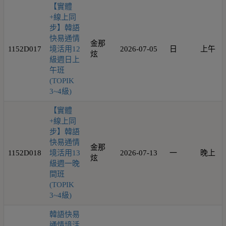
【實體
+線上同
步】韓語
快易通情
金那
1152D017
境活用12
2026-07-05
日
上午
炫
級週日上
午班
(TOPIK
3~4級)
【實體
+線上同
步】韓語
快易通情
金那
1152D018
境活用13
2026-07-13
一
晚上
炫
級週一晚
間班
(TOPIK
3~4級)
韓語快易
通情境活