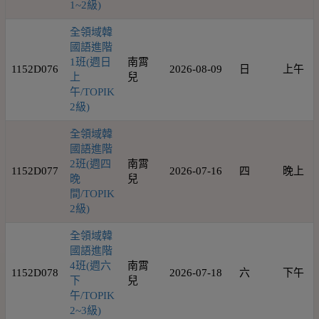
1~2級)
全領域韓
國語進階
1班(週日
南霄
1152D076
2026-08-09
日
上午
上
兒
午/TOPIK
2級)
全領域韓
國語進階
2班(週四
南霄
1152D077
2026-07-16
四
晚上
晚
兒
間/TOPIK
2級)
全領域韓
國語進階
4班(週六
南霄
1152D078
2026-07-18
六
下午
下
兒
午/TOPIK
2~3級)