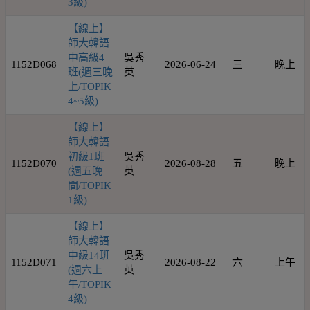
3級)
【線上】
師大韓語
中高級4
吳秀
1152D068
2026-06-24
三
晚上
班(週三晚
英
上/TOPIK
4~5級)
【線上】
師大韓語
初級1班
吳秀
1152D070
2026-08-28
五
晚上
(週五晚
英
間/TOPIK
1級)
【線上】
師大韓語
中級14班
吳秀
1152D071
2026-08-22
六
上午
(週六上
英
午/TOPIK
4級)