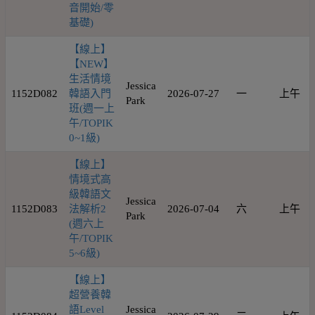
音開始/零
基礎)
【線上】
【NEW】
生活情境
Jessica
1152D082
韓語入門
2026-07-27
一
上午
Park
班(週一上
午/TOPIK
0~1級)
【線上】
情境式高
級韓語文
Jessica
1152D083
法解析2
2026-07-04
六
上午
Park
(週六上
午/TOPIK
5~6級)
【線上】
超營養韓
語Level
Jessica