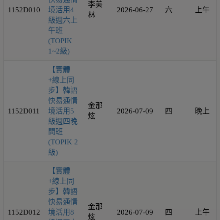
李美
1152D010
境活用4
2026-06-27
六
上午
林
級週六上
午班
(TOPIK
1~2級)
【實體
+線上同
步】韓語
快易通情
金那
1152D011
境活用5
2026-07-09
四
晚上
炫
級週四晚
間班
(TOPIK 2
級)
【實體
+線上同
步】韓語
快易通情
金那
1152D012
境活用8
2026-07-09
四
上午
炫