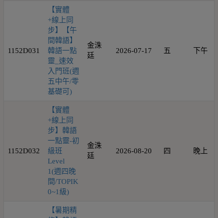
【實體
+線上同
步】【午
間韓語】
金洙
1152D031
韓語一點
2026-07-17
五
下午
廷
靈_速效
入門班(週
五中午/零
基礎可)
【實體
+線上同
步】韓語
一點靈-初
金洙
1152D032
級班
2026-08-20
四
晚上
廷
Level
1(週四晚
間/TOPIK
0~1級)
【暑期精