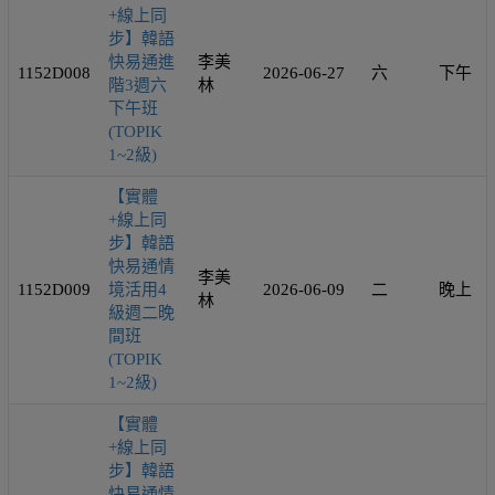
+線上同
步】韓語
快易通進
李美
1152D008
2026-06-27
六
下午
階3週六
林
下午班
(TOPIK
1~2級)
【實體
+線上同
步】韓語
快易通情
李美
1152D009
境活用4
2026-06-09
二
晚上
林
級週二晚
間班
(TOPIK
1~2級)
【實體
+線上同
步】韓語
快易通情