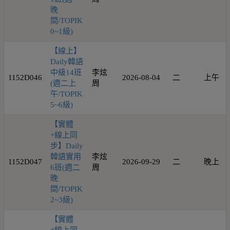
晚
間/TOPIK
0~1級)
【線上】
Daily韓語
中級14班
李炫
1152D046
2026-08-04
二
上午
(週二上
周
午/TOPIK
5~6級)
【實體
+線上同
步】Daily
韓語實用
李炫
1152D047
2026-09-29
二
晚上
6班(週二
周
晚
間/TOPIK
2~3級)
【實體