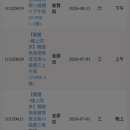
用13級週
崔寶
1152D019
2026-08-15
六
下午
六下午班
鈺
(TOPIK
1~2級)
【實體
+線上同
步】韓語
快易通情
金那
1152D020
境活用16
2026-07-01
三
上午
炫
級週三上
午班
(TOPIK 4
級)
【實體
+線上同
步】韓語
快易通情
金那
1152D021
境活用18
2026-07-01
三
晚上
炫
級週三晚