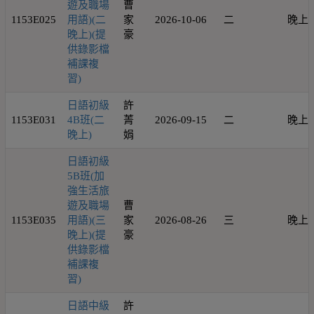
遊及職場
曹
1153E025
用語)(二
家
2026-10-06
二
晚上
晚上)(提
豪
供錄影檔
補課複
習)
日語初級
許
1153E031
4B班(二
菁
2026-09-15
二
晚上
晚上)
娟
日語初級
5B班(加
強生活旅
遊及職場
曹
1153E035
用語)(三
家
2026-08-26
三
晚上
晚上)(提
豪
供錄影檔
補課複
習)
日語中級
許