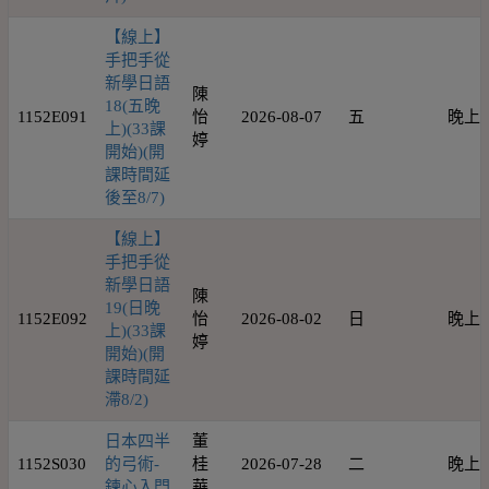
【線上】
手把手從
新學日語
陳
18(五晚
1152E091
怡
2026-08-07
五
晚上
上)(33課
婷
開始)(開
課時間延
後至8/7)
【線上】
手把手從
新學日語
陳
19(日晚
1152E092
怡
2026-08-02
日
晚上
上)(33課
婷
開始)(開
課時間延
滯8/2)
日本四半
董
1152S030
的弓術-
桂
2026-07-28
二
晚上
鍊心入門
華