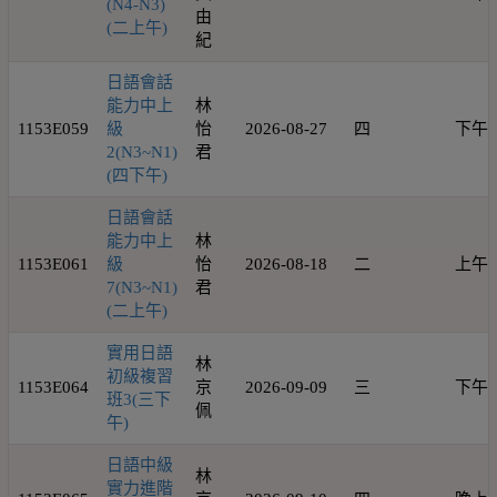
(N4-N3)
由
(二上午)
紀
日語會話
能力中上
林
1153E059
級
怡
2026-08-27
四
下午
2(N3~N1)
君
(四下午)
日語會話
能力中上
林
1153E061
級
怡
2026-08-18
二
上午
7(N3~N1)
君
(二上午)
實用日語
林
初級複習
1153E064
京
2026-09-09
三
下午
班3(三下
佩
午)
日語中級
林
實力進階