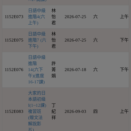
日語中級
林
1152E073
進階4(六
怡
2026-07-25
六
上午
上午)
君
日語中級
林
1152E075
進階7 (六
怡
2026-07-25
六
下午
下午)
君
日語中級
進階
許
1152E076
14(六下
菁
2026-07-18
六
下午
午)(進度
娟
16-17課)
大家的日
本語初級
I(1~12課)
丁
1152E083
複習班
紀
2026-09-03
四
上午
(贈文法
祥
解說影
片)