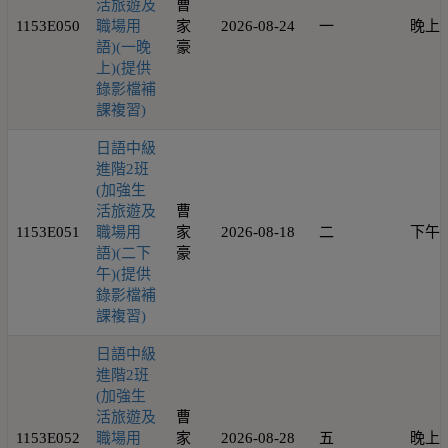
活旅遊及
曹
1153E050
職場用
家
2026-08-24
一
晚上
語)(一晚
豪
上)(提供
錄影檔補
課複習)
日語中級
進階2班
(加強生
活旅遊及
曹
1153E051
職場用
家
2026-08-18
二
下午
語)(二下
豪
午)(提供
錄影檔補
課複習)
日語中級
進階2班
(加強生
活旅遊及
曹
1153E052
職場用
家
2026-08-28
五
晚上