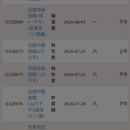
日語中級
進階1班
楊
1152E069
(一下午)
淑
2026-08-03
一
下午
(延後至
惠
7/27開課)
日語中級
林
1152E073
進階4(六
怡
2026-07-25
六
上午
上午)
君
日語中級
林
1152E075
進階7 (六
怡
2026-07-25
六
下午
下午)
君
日語中級
進階
許
1152E076
14(六下
菁
2026-07-18
六
下午
午)(進度
娟
16-17課)
大家的日