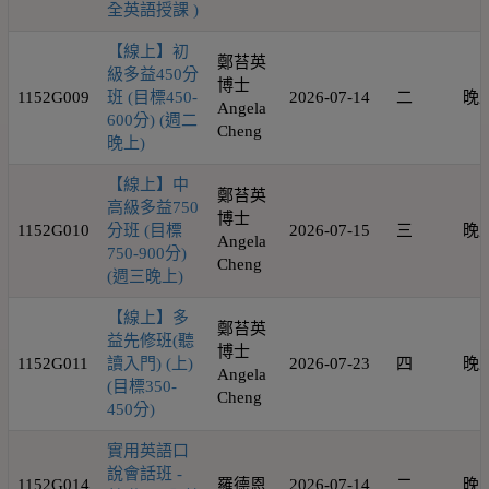
全英語授課 )
【線上】初
鄭苔英
級多益450分
博士
1152G009
班 (目標450-
2026-07-14
二
晚
Angela
600分) (週二
Cheng
晚上)
【線上】中
鄭苔英
高級多益750
博士
1152G010
分班 (目標
2026-07-15
三
晚
Angela
750-900分)
Cheng
(週三晚上)
【線上】多
鄭苔英
益先修班(聽
博士
1152G011
讀入門) (上)
2026-07-23
四
晚
Angela
(目標350-
Cheng
450分)
實用英語口
說會話班 -
1152G014
羅德恩
2026-07-14
二
晚