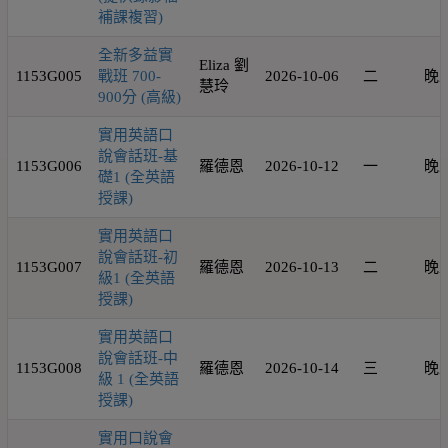
補課複習)
全新多益實
Eliza 劉
1153G005
戰班 700-
2026-10-06
二
晚
慧玲
900分 (高級)
實用英語口
說會話班-基
1153G006
羅德恩
2026-10-12
一
晚
礎1 (全英語
授課)
實用英語口
說會話班-初
1153G007
羅德恩
2026-10-13
二
晚
級1 (全英語
授課)
實用英語口
說會話班-中
1153G008
羅德恩
2026-10-14
三
晚
級 1 (全英語
授課)
實用口說會