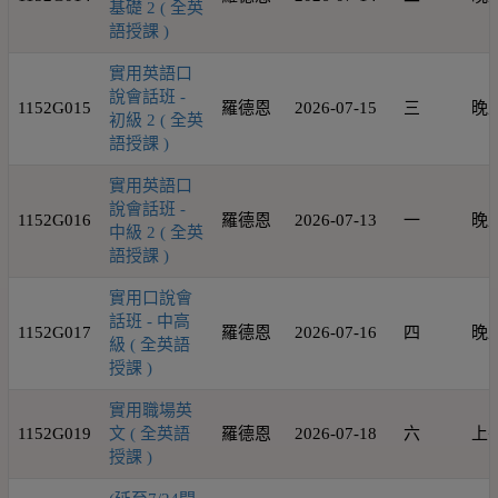
基礎 2 ( 全英
語授課 )
實用英語口
說會話班 -
1152G015
羅德恩
2026-07-15
三
晚
初級 2 ( 全英
語授課 )
實用英語口
說會話班 -
1152G016
羅德恩
2026-07-13
一
晚
中級 2 ( 全英
語授課 )
實用口說會
話班 - 中高
1152G017
羅德恩
2026-07-16
四
晚
級 ( 全英語
授課 )
實用職場英
1152G019
文 ( 全英語
羅德恩
2026-07-18
六
上
授課 )