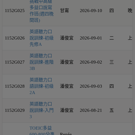
挑戰中高級
多益口說寫
1152G025
甘甯
2026-09-10
四
晚
作班(週四晚
間班)
英語聽力口
1152G026
說訓練-初級
潘俊宜
2026-09-01
二
上
先修A
英語聽力口
1152G027
說訓練-進階
潘俊宜
2026-09-02
三
上
3B
英語聽力口
1152G028
語訓練-初級
潘俊宜
2026-09-03
四
上
2A
英語聽力口
1152G029
說訓練-入門
潘俊宜
2026-08-21
五
上
3
TOEIC多益
600-800分準
Renée