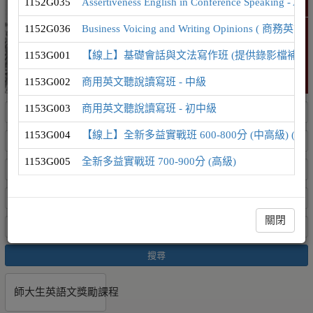
1152G035
Assertiveness English in Conference Speak
精選課程
1152G036
Business Voicing and Writing Opinion
1153G001
【線上】基礎會話與文法寫作班 (提供錄影檔補課
1153G002
商用英文聽說讀寫班 - 中級
1153G003
商用英文聽說讀寫班 - 初中級
1153G004
【線上】全新多益實戰班 600-800分 (中高級) (
1153G005
全新多益實戰班 700-900分 (高級)
關閉
搜尋
師大生英語文獎勵課程