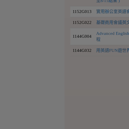
至8/15結業 )
1152G013
實用辦公室英語會話
1152G022
基礎商用會議英
Advanced Engli
1144G004
程
1144G032
用英語FUN遊世