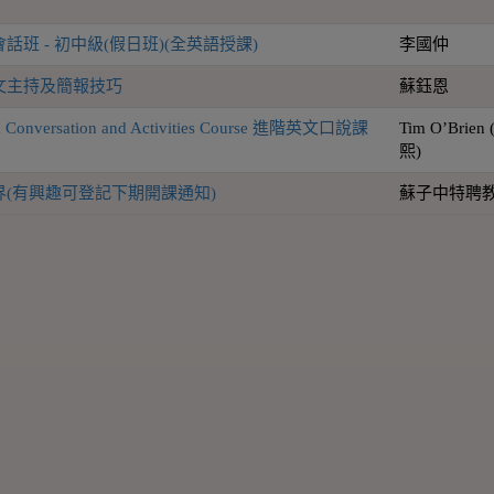
班 - 初中級(假日班)(全英語授課)
李國仲
文主持及簡報技巧
蘇鈺恩
sh Conversation and Activities Course 進階英文口說課
Tim O’Brien
熙)
界(有興趣可登記下期開課通知)
蘇子中特聘