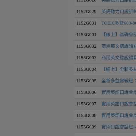
1152G029
英語聽力口說訓練
1152G031
TOEIC多益600
1153G001
【線上】基礎會話
1153G002
商用英文聽說讀寫
1153G003
商用英文聽說讀寫
1153G004
【線上】全新多益實
1153G005
全新多益實戰班 70
1153G006
實用英語口說會話
1153G007
實用英語口說會話
1153G008
實用英語口說會話班
1153G009
實用口說會話班 - 