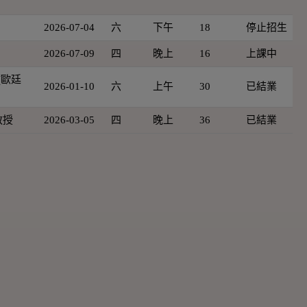
2026-07-04
六
下午
18
停止招生
2026-07-09
四
晚上
16
上課中
 (歐廷
2026-01-10
六
上午
30
已結業
教授
2026-03-05
四
晚上
36
已結業