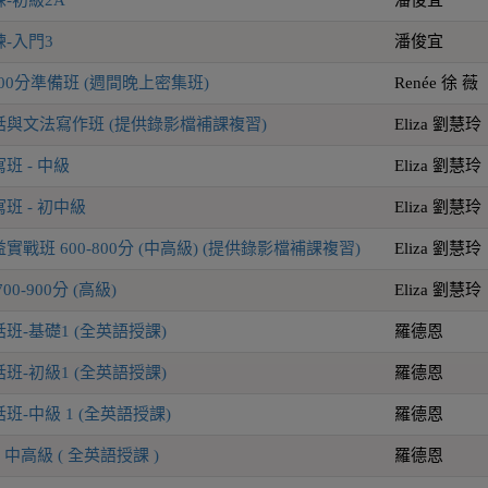
-入門3
潘俊宜
-800分準備班 (週間晚上密集班)
Renée 徐 薇
與文法寫作班 (提供錄影檔補課複習)
Eliza 劉慧玲
班 - 中級
Eliza 劉慧玲
班 - 初中級
Eliza 劉慧玲
戰班 600-800分 (中高級) (提供錄影檔補課複習)
Eliza 劉慧玲
0-900分 (高級)
Eliza 劉慧玲
班-基礎1 (全英語授課)
羅德恩
班-初級1 (全英語授課)
羅德恩
-中級 1 (全英語授課)
羅德恩
中高級 ( 全英語授課 )
羅德恩