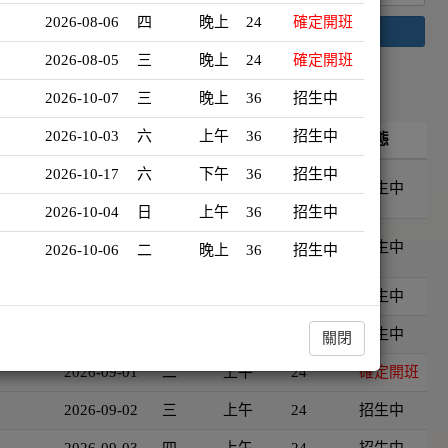
2026-08-06
四
晚上
24
確定開班
搜尋
2026-08-05
三
晚上
24
確定開班
2026-10-07
三
晚上
36
招生中
2026-10-03
六
上午
36
招生中
開班日期
星期
時段
時數
狀態
2026-10-17
六
下午
36
招生中
gela
2026-08-22
六
上午
36
招生中
2026-10-04
日
上午
36
招生中
gela
2026-08-22
六
下午
36
招生中
2026-10-06
二
晚上
36
招生中
n
2026-09-15
二
晚上
30
招生中
2026-09-10
四
晚上
30
招生中
關閉
2026-09-01
二
上午
24
確定開班
2026-09-02
三
上午
24
招生中
2026-09-03
四
上午
24
招生中