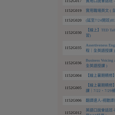
1152G017
實用口說會話班 - 
1152G019
實用職場英文 ( 
1152G020
(延至7/24開班)
【線上】TED T
1152G030
習)
Assertiveness E
1152G035
程｜全英語授課 
Business Voic
1152G036
全英語授課 )
1152G004
【線上暑期精修
【線上暑期精修】全新
1152G005
課｜7/22、7/29
1152G006
翻譯達人-視聽譯
英語口說會話班-初
1152G012