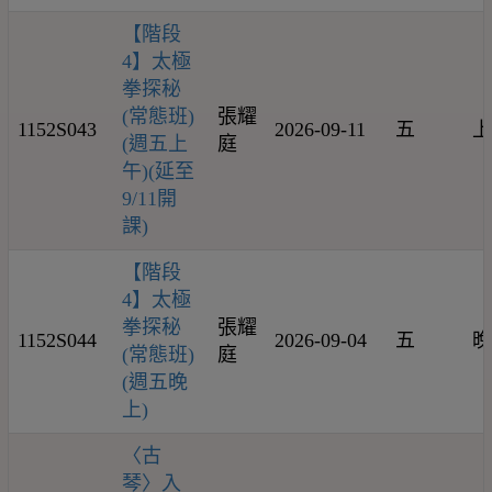
【階段
4】太極
拳探秘
(常態班)
張耀
1152S043
2026-09-11
五
上
(週五上
庭
午)(延至
9/11開
課)
【階段
4】太極
拳探秘
張耀
1152S044
2026-09-04
五
晚
(常態班)
庭
(週五晚
上)
〈古
琴〉入