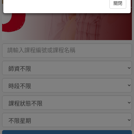
關閉
高年級50+