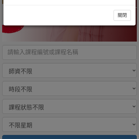
高年級50+
關閉