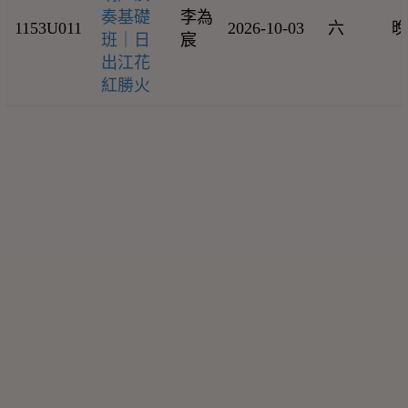
奏基礎
李為
1153U011
2026-10-03
六
晚
班｜日
宸
出江花
紅勝火