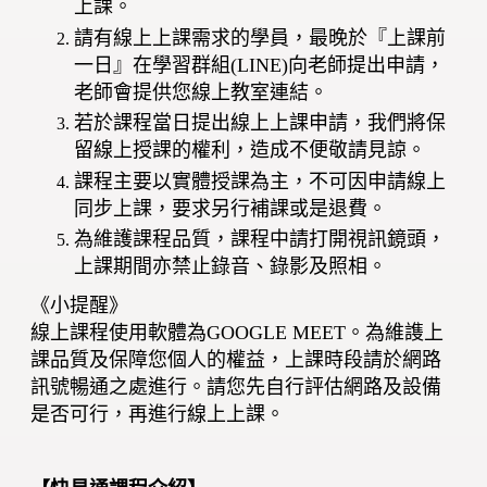
上課。
請有線上上課需求的學員，最晚於『上課前
一日』在學習群組(LINE)向老師提出申請，
老師會提供您線上教室連結。
若於課程當日提出線上上課申請，我們將保
留線上授課的權利，造成不便敬請見諒。
課程主要以實體授課為主，不可因申請線上
同步上課，要求另行補課或是退費。
為維護課程品質，課程中請打開視訊鏡頭，
上課期間亦禁止錄音、錄影及照相。
《小提醒》
線上課程使用軟體為GOOGLE MEET。為維謢上
課品質及保障您個人的權益，上課時段請於網路
訊號暢通之處進行。請您先自行評估網路及設備
是否可行，再進行線上上課。