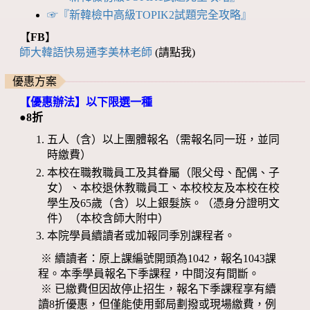
☞『新韓檢中高級TOPIK2試題完全攻略』
【
FB
】
師大韓語快易通李美林老師
(請點我)
優惠方案
【優惠辦法】以下限選一種
●8折
五人（含）以上團體報名（需報名同一班，並同
時繳費）
本校在職教職員工及其眷屬（限父母、配偶、子
女）、本校退休教職員工、本校校友及本校在校
學生及65歲（含）以上銀髮族。（憑身分證明文
件）（本校含師大附中）
本院學員續讀者或加報同季別課程者。
※ 續讀者：原上課編號開頭為1042，報名1043課
程。本季學員報名下季課程，中間沒有間斷。
※ 已繳費但因故停止招生，報名下季課程享有續
讀8折優惠，但僅能使用郵局劃撥或現場繳費，例