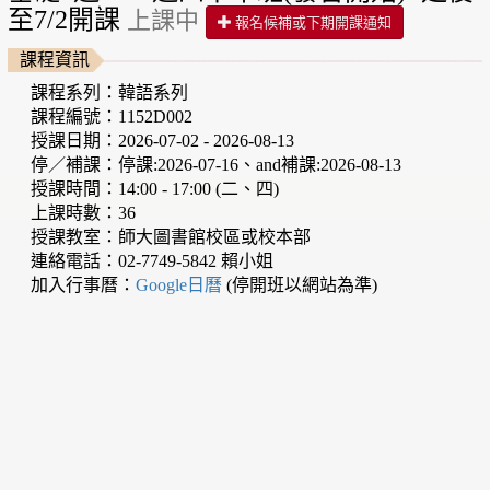
至7/2開課
上課中
報名候補或下期開課通知
課程資訊
課程系列：韓語系列
課程編號：1152D002
授課日期：2026-07-02 - 2026-08-13
停／補課：停課:2026-07-16、and補課:2026-08-13
授課時間：14:00 - 17:00 (二、四)
上課時數：36
授課教室：師大圖書館校區或校本部
連絡電話：02-7749-5842 賴小姐
加入行事曆：
Google日曆
(停開班以網站為準)