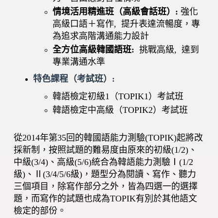
情境活用精進班（高級會話班）:
強化
高級口語＋寫作, 提升表達流暢度，專
為追求高階溝通能力設計
全方位高級韓國語班:
挑戰高級, 達到
專業溝通水準
特色課程（考試班）:
韓語檢定初級1（TOPIK1）考試班
韓語檢定中高級（TOPIK2）考試班
從2014年第35回的韓國語能力測驗(TOPIK)起將改
採新制，按照試題的難易度由原來的初級(1/2)、
中級(3/4)、高級(5/6)統合為韓語能力測驗Ⅰ(1/2
級)、Ⅱ(3/4/5/6級)，題型分為閱讀、寫作、聽力
三個項目，除寫作部分之外，皆為四選一的選擇
題，而寫作的試題也成為TOPIK有別於其他語文
檢定的部份。