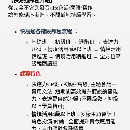
【快易通課程介紹】
從完全不會到發音/life會話/閱讀/寫作
讓您能循序漸進、不間斷地持續學習。
快易通各階段課程流程 ：
基礎班 → 初級班 → 進階班 → 表達力
UP班 / 情境活用4級以上班 → 情境活用
精進班 → 情境活用精進班 → 全方位高
級韓國語班
課程特色
表達力UP班 :
初級~高級, 主題會話＋
實用文法, 短期間高效提升聽說讀寫能
力，表達更自然流暢 (不限級數，初級
以上學員皆可)
情境活用4級以上班 :
多樣主題會話＋
角色扮演/討論, 全面提升實戰應用能
力，自由應對各種情境