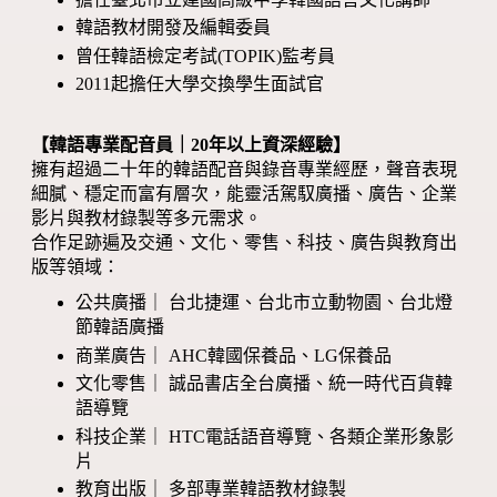
韓語教材開發及編輯委員
曾任韓語檢定考試(TOPIK)監考員
2011起擔任大學交換學生面試官
【韓語專業配音員｜20年以上資深經驗】
擁有超過二十年的韓語配音與錄音專業經歷，聲音表現
細膩、穩定而富有層次，能靈活駕馭廣播、廣告、企業
影片與教材錄製等多元需求。
合作足跡遍及交通、文化、零售、科技、廣告與教育出
版等領域：
公共廣播｜ 台北捷運、台北市立動物園、台北燈
節韓語廣播
商業廣告｜ AHC韓國保養品、LG保養品
文化零售｜ 誠品書店全台廣播、統一時代百貨韓
語導覽
科技企業｜ HTC電話語音導覽、各類企業形象影
片
教育出版｜ 多部專業韓語教材錄製