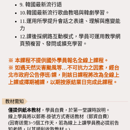
9. 韓國最新流行語
10.韓國最新流行歌曲教唱與韓劇學習。
11.運用所學提升會話之表達、理解與應變能
力
12.課後採網路互動模式，學員可運用教學網
頁預複習、發問或擴充學習。
※ 本課程不提供國外學員報名全線上課程。
※ 如遇天然災害颱風等…不可抗力之因素，經台
北市政府公告停班/課，則該日課程將改為全線上
上課或擇期補課，以期按原結業日完成此課程。
教材需知
僅提供紙本教材
，學員自費，於第一堂課時說明。
線上學員將以郵寄-掛號方式寄送教材（郵資自費）
(因寄送需3~5個工作天，若為線上上課學員務必提前告
知老師，以其順利收取教材。)