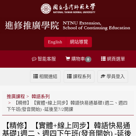
English
網站導覽
智能客服
購物車
網頁選單
0
相關連結
課程系列
學員登入
推廣課程
韓語系列
【精修】【實體+線上同步】韓語快易通基礎1週二、週四
下午班(發音開始) -延後至7/2開課
【精修】【實體+線上同步】韓語快易通
基礎1週二、週四下午班(發音開始) -延後