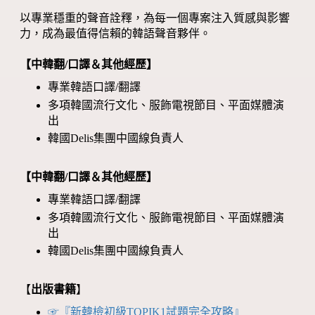
以專業穩重的聲音詮釋，為每一個專案注入質感與影響
力，成為最值得信賴的韓語聲音夥伴。
【中韓翻/口譯＆其他經歷】
專業韓語口譯/翻譯
多項韓國流行文化、服飾電視節目、平面媒體演
出
韓國Delis集團中國線負責人
【中韓翻/口譯＆其他經歷】
專業韓語口譯/翻譯
多項韓國流行文化、服飾電視節目、平面媒體演
出
韓國Delis集團中國線負責人
【
出版書籍
】
☞『新韓檢初級TOPIK1試題完全攻略』