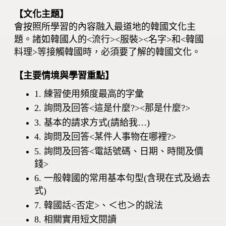
【文化主題】
會按照所學習的內容融入最道地的韓國文化主
題。諸如韓國人的<流行><服裝><名字>和<韓國
料理>等接觸韓國時，必須要了解的韓國文化。
【主要情境與學習重點】
1. 練習使用頻度最高的字彙
2. 詢問及回答<這是什麼?><那是什麼?>
3. 基本的請求方式(請給我…)
4. 詢問及回答<某件人事物在哪裡?>
5. 詢問及回答<電話號碼、日期、時間及價
錢>
6. 一般韓國的常用基本句型(含現在式及過去
式)
7. 韓國話<否定>、＜也＞的說法
8. 相關實用短文閱讀