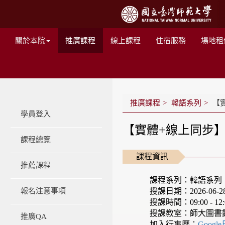
關於本院
推廣課程
線上課程
住宿服務
場地租
推廣課程
韓語系列
【
學員登入
【實體+線上同步】
課程總覽
課程資訊
推薦課程
課程系列：韓語系列
授課日期：2026-06-28 -
報名注意事項
授課時間：09:00 - 12:
授課教室：師大圖書
推廣QA
加入行事曆：
Googl