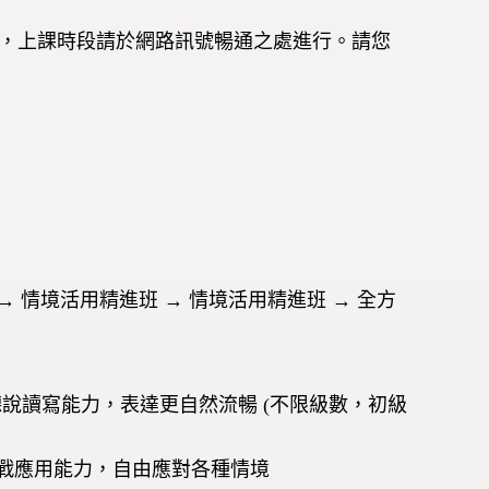
權益，上課時段請於網路訊號暢通之處進行。請您
班 → 情境活用精進班 → 情境活用精進班 → 全方
聽說讀寫能力，表達更自然流暢 (不限級數，初級
實戰應用能力，自由應對各種情境