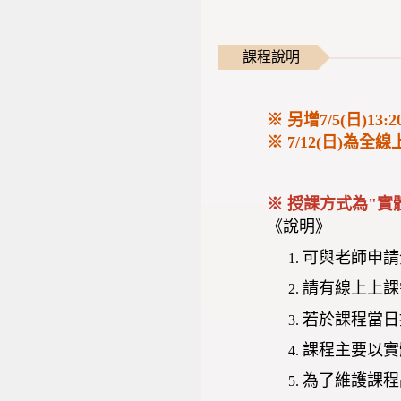
課程說明
※ 另增7/5(日)13:
※ 7/12(日)為
※ 授課方式為"實
《說明》
可與老師申請
請有線上上課
若於課程當日
課程主要以實
為了維護課程