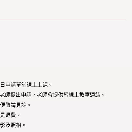
一日申請單堂線上上課。
)向老師提出申請，老師會提供您線上教室連結。
不便敬請見諒。
或是退費。
錄影及照相。