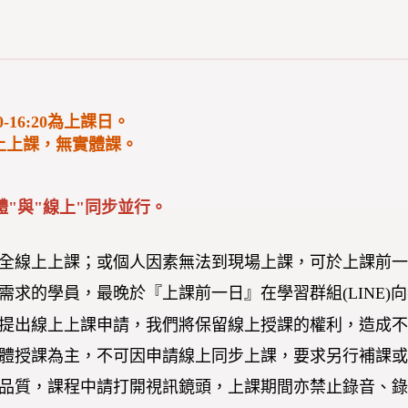
20-16:20為上課日。
全線上上課，無實體課。
體"與"線上"同步並行。
全線上上課；或個人因素無法到現場上課，可於上課前
需求的學員，最晚於『上課前一日』在學習群組(LINE
提出線上上課申請，我們將保留線上授課的權利，造成
體授課為主，不可因申請線上同步上課，要求另行補課
品質，課程中請打開視訊鏡頭，
上課期間亦禁止錄音、