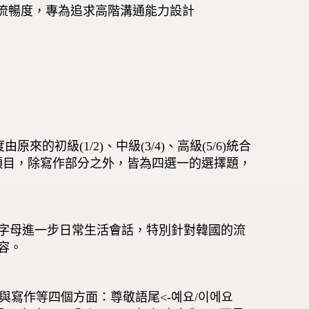
達流暢度，專為追求高階溝通能力設計
來的初級(1/2)、中級(3/4)、高級(5/6)統合
力三個項目，除寫作部分之外，皆為四選一的選擇題，
字母進一步日常生活會話，特別針對韓國的流
容。
寫作等四個方面：尊敬語尾<-예요/이에요