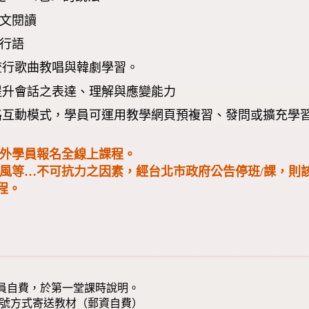
短文閱讀
流行語
新流行歌曲教唱與韓劇學習。
學提升會話之表達、理解與應變能力
網路互動模式，學員可運用教學網頁預複習、發問或擴充學
國外學員報名全線上課程。
颱風等…不可抗力之因素，經台北市政府公告停班/課，則
程。
員自費，於第一堂課時說明。
掛號方式寄送教材（郵資自費）