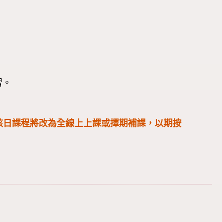
習。
該日課程將改為全線上上課或擇期補課，以期按