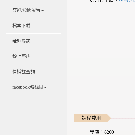
交通/校園配置
檔案下載
老師專訪
線上藝廊
停補課查詢
facebook粉絲團
課程費用
學費：6200