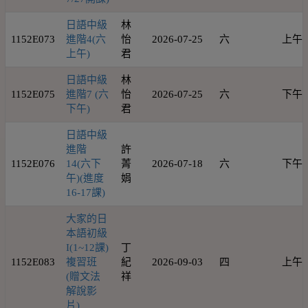
日語中級
林
1152E073
進階4(六
怡
2026-07-25
六
上午
上午)
君
日語中級
林
1152E075
進階7 (六
怡
2026-07-25
六
下午
下午)
君
日語中級
進階
許
1152E076
14(六下
菁
2026-07-18
六
下午
午)(進度
娟
16-17課)
大家的日
本語初級
I(1~12課)
丁
1152E083
複習班
紀
2026-09-03
四
上午
(贈文法
祥
解說影
片)