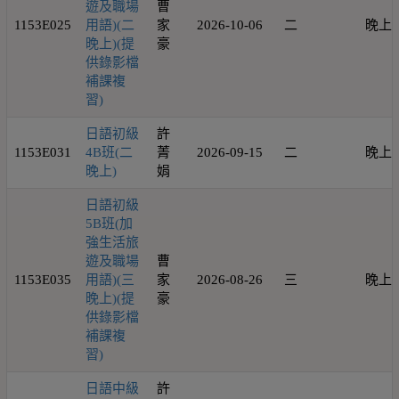
遊及職場
曹
1153E025
用語)(二
家
2026-10-06
二
晚上
晚上)(提
豪
供錄影檔
補課複
習)
日語初級
許
1153E031
4B班(二
菁
2026-09-15
二
晚上
晚上)
娟
日語初級
5B班(加
強生活旅
遊及職場
曹
1153E035
用語)(三
家
2026-08-26
三
晚上
晚上)(提
豪
供錄影檔
補課複
習)
日語中級
許