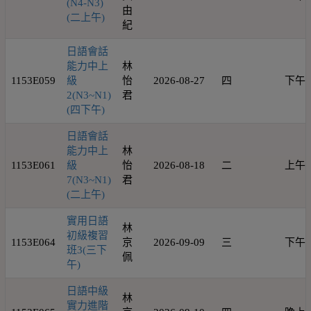
(N4-N3)
由
(二上午)
紀
日語會話
能力中上
林
1153E059
級
怡
2026-08-27
四
下午
2(N3~N1)
君
(四下午)
日語會話
能力中上
林
1153E061
級
怡
2026-08-18
二
上午
7(N3~N1)
君
(二上午)
實用日語
林
初級複習
1153E064
京
2026-09-09
三
下午
班3(三下
佩
午)
日語中級
林
實力進階