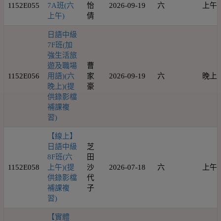
1152E055
7A班(六
怡
2026-09-19
六
上午
上午)
倩
日語中級
7F班(加
強生活旅
遊及職場
曹
1152E056
用語)(六
家
2026-09-19
六
晚上
晚上)(提
豪
供錄影檔
補課複
習)
【線上】
日語中級
芝
8F班(六
田
1152E058
上午)(提
沙
2026-07-18
六
上午
供錄影檔
代
補課複
子
習)
【實體