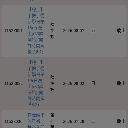
【線上】
手把手從
新學日語
陳
18(五晚
1152E091
怡
2026-08-07
五
晚上
上)(33課
婷
開始)(開
課時間延
後至8/7)
【線上】
手把手從
新學日語
陳
19(日晚
1152E092
怡
2026-08-02
日
晚上
上)(33課
婷
開始)(開
課時間延
滯8/2)
日本四半
董
1152S030
的弓術-
桂
2026-07-28
二
晚上
鍊心入門
華