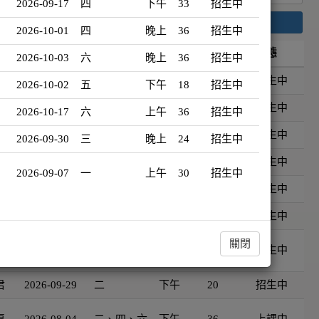
2026-09-17
四
下午
33
招生中
搜尋
2026-10-01
四
晚上
36
招生中
開班日期
星期
時段
時數
狀態
2026-10-03
六
晚上
36
招生中
佩
2026-09-17
四
下午
33
招生中
2026-10-02
五
下午
18
招生中
娟
2026-10-01
四
晚上
36
招生中
2026-10-17
六
上午
36
招生中
祥
2026-10-03
六
晚上
36
招生中
2026-09-30
三
晚上
24
招生中
佩
2026-10-02
五
下午
18
招生中
2026-09-07
一
上午
30
招生中
君
2026-10-17
六
上午
36
招生中
佩
2026-09-30
三
晚上
24
招生中
美
關閉
2026-09-07
一
上午
30
招生中
君
2026-09-29
二
下午
20
招生中
惠
2026-08-04
二、四、六
下午
36
上課中