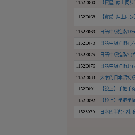
1152E060
【實體+線上同步
1152E068
【實體+線上同步
1152E069
日語中級進階1班(
1152E073
日語中級進階4(六
1152E075
日語中級進階7 (
1152E076
日語中級進階14(六
1152E083
大家的日本語初級I
1152E091
【線上】手把手從新
1152E092
【線上】手把手從新
1152S030
日本四半的弓術-