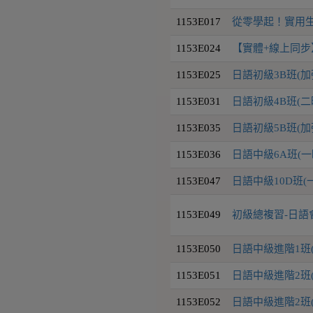
1153E017
從零學起！實用生
1153E024
【實體+線上同步
1153E025
日語初級3B班(
1153E031
日語初級4B班(二
1153E035
日語初級5B班(
1153E036
日語中級6A班(一
1153E047
日語中級10D班(
1153E049
初級總複習-日語
1153E050
日語中級進階1班
1153E051
日語中級進階2班
1153E052
日語中級進階2班