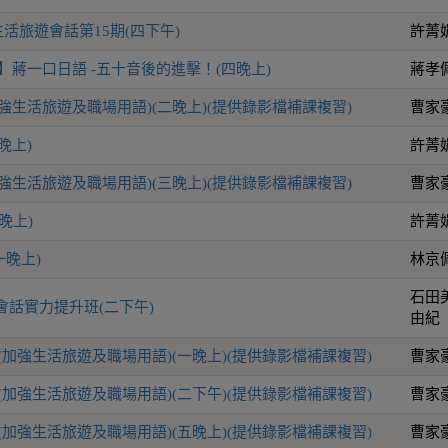
活旅遊會話第15期(四下午)
許菁
】蔣一口日語 -五十音後的進擊！(四晚上)
蔣孝
加強生活旅遊及職場用語)(二晚上)(提供錄影檔補課複習)
曹家
晚上)
許菁
加強生活旅遊及職場用語)(三晚上)(提供錄影檔補課複習)
曹家
晚上)
許菁
一晚上)
林京
石田
會話實力提升班(二下午)
由紀
(加強生活旅遊及職場用語)(一晚上)(提供錄影檔補課複習)
曹家
(加強生活旅遊及職場用語)(二下午)(提供錄影檔補課複習)
曹家
(加強生活旅遊及職場用語)(五晚上)(提供錄影檔補課複習)
曹家