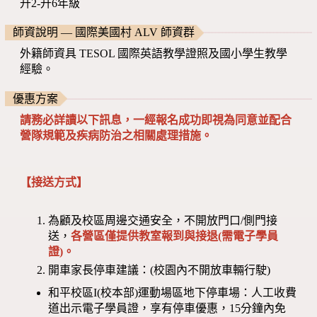
升2-升6年級
師資說明 — 國際美國村 ALV 師資群
外籍師資具 TESOL 國際英語教學證照及國小學生教學
經驗。
優惠方案
請務必詳讀以下訊息，一經報名成功即視為同意並配合
營隊規範及疾病防治之相關處理措施。
【接送方式】
為顧及校區周邊交通安全，不開放門口/側門接
送，
各營區僅提供教室報到與接退(需電子學員
證)。
開車家長停車建議：(校園內不開放車輛行駛)
和平校區I(校本部)運動場區地下停車場：人工收費
道出示電子學員證，享有停車優惠，15分鐘內免