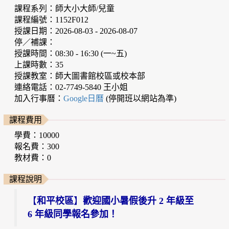
課程系列：師大小大師/兒童
課程編號：1152F012
授課日期：2026-08-03 - 2026-08-07
停／補課：
授課時間：08:30 - 16:30 (一~五)
上課時數：35
授課教室：師大圖書館校區或校本部
連絡電話：02-7749-5840 王小姐
加入行事曆：
Google日曆
(停開班以網站為準)
課程費用
學費：10000
報名費：300
教材費：0
課程說明
【
和平校區
】
歡迎國小暑假後升 2 年級至
6 年級同學報名參加！