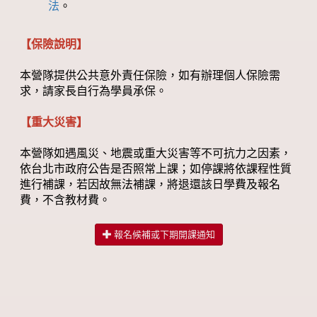
法
。
【保險說明】
本營隊提供公共意外責任保險，如有辦理個人保險需
求，請家長自行為學員承保。
【重大災害】
本營隊如遇風災、地震或重大災害等不可抗力之因素，
依台北市政府公告是否照常上課；如停課將依課程性質
進行補課，若因故無法補課，將退還該日學費及報名
費，不含教材費。
報名候補或下期開課通知