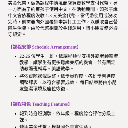
美金代幣，做為課程中情境商店買賣教學支付代幣，另
一方面為了約束孩子使用中文，在活動期間，如孩子說
中文會依程度沒收 1-3 元美金代幣，當代幣使用或沒收
完時，則需要向外國老師申請打工工作，以賺取自己營
隊生活費。由於代幣相關於金錢運用，請小朋友務必遵
守規定。
【課程安排 Schedule Arrangement】
22-26 位學生一班，依課程類型安排外籍老師輪流
教學，讓學生有更多聽說美語的機會，並有固定
助教隨班輔導。美語教學。
將依實際狀況調整，依學員程度、各班學習進度
調整課表，以符合學習成效，
每日結束將由小朋
友整潔環境及座位恢復。
【課程特色 Teaching Features】
報到時分班測驗，依年級、程度綜合評估分級上
課。
使用美金代幣，模擬國外真實生活。