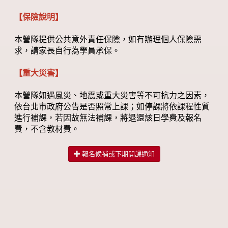
【保險說明】
本營隊提供公共意外責任保險，如有辦理個人保險需
求，請家長自行為學員承保。
【重大災害】
本營隊如遇風災、地震或重大災害等不可抗力之因素，
依台北市政府公告是否照常上課；如停課將依課程性質
進行補課，若因故無法補課，將退還該日學費及報名
費，不含教材費。
報名候補或下期開課通知