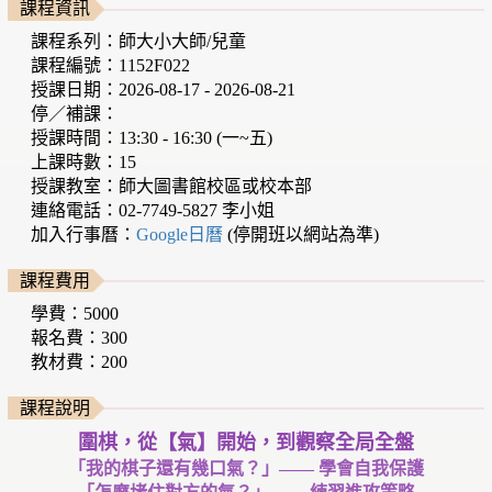
課程資訊
課程系列：師大小大師/兒童
課程編號：1152F022
授課日期：2026-08-17 - 2026-08-21
停／補課：
授課時間：13:30 - 16:30 (一~五)
上課時數：15
授課教室：師大圖書館校區或校本部
連絡電話：02-7749-5827 李小姐
加入行事曆：
Google日曆
(停開班以網站為準)
課程費用
學費：5000
報名費：300
教材費：200
課程說明
圍棋，從【氣】開始，到
觀察全局全盤
「我的棋子還有幾口氣？」—— 學會自我保護