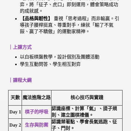
弈，將「征子、虎口」即刻運用，體會策略成功
的成就感。
【品格與韌性】
重視「思考過程」而非輸贏。引
導孩子腰桿挺直、尊重對手，練就「輸了不氣
餒、贏了不驕傲」的運動家精神。
｜上課方式
以白板棋盤教學，設計個別及團體活動
學生互動問答、學生相互對弈
｜課程大綱
天數
魔法進階之路
核心技巧與實踐
認識座標、計算「氣」、提子規
Day 1
棋子的呼吸
則、建立圍棋禮儀。
認識禁著點、學會長氣逃跑、征
Day 2
生存與防禦
子、門封。