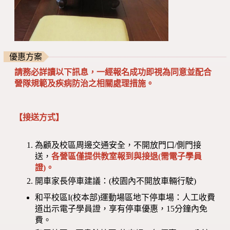
優惠方案
請務必詳讀以下訊息，一經報名成功即視為同意並配合
營隊規範及疾病防治之相關處理措施。
【接送方式】
為顧及校區周邊交通安全，不開放門口/側門接
送，
各營區僅提供教室報到與接退(需電子學員
證)。
開車家長停車建議：(校園內不開放車輛行駛)
和平校區I(校本部)運動場區地下停車場：人工收費
道出示電子學員證，享有停車優惠，15分鐘內免
費。