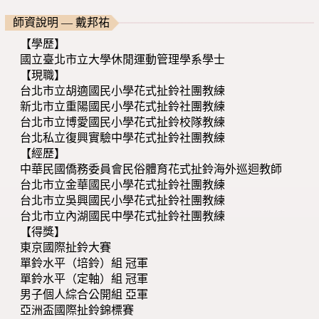
師資說明 — 戴邦祐
【學歷】
國立臺北市立大學休閒運動管理學系學士
【現職】
台北市立胡適國民小學花式扯鈴社團教練
新北市立重陽國民小學花式扯鈴社團教練
台北市立博愛國民小學花式扯鈴校隊教練
台北私立復興實驗中學花式扯鈴社團教練
【經歷】
中華民國僑務委員會民俗體育花式扯鈴海外巡迴教師
台北市立金華國民小學花式扯鈴社團教練
台北市立吳興國民小學花式扯鈴社團教練
台北市立內湖國民中學花式扯鈴社團教練
【得獎】
東京國際扯鈴大賽
單鈴水平（培鈴）組 冠軍
單鈴水平（定軸）組 冠軍
男子個人綜合公開組 亞軍
亞洲盃國際扯鈴錦標賽