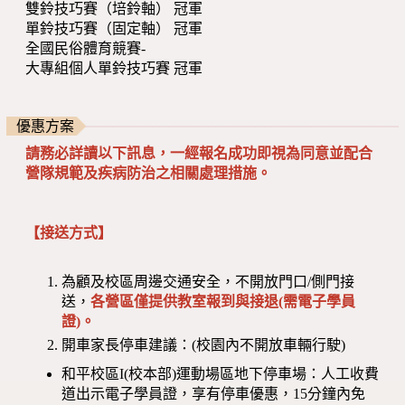
雙鈴技巧賽（培鈴軸） 冠軍
單鈴技巧賽（固定軸） 冠軍
全國民俗體育競賽-
大專組個人單鈴技巧賽 冠軍
優惠方案
請務必詳讀以下訊息，一經報名成功即視為同意並配合
營隊規範及疾病防治之相關處理措施。
【接送方式】
為顧及校區周邊交通安全，不開放門口/側門接
送，
各營區僅提供教室報到與接退(需電子學員
證)。
開車家長停車建議：(校園內不開放車輛行駛)
和平校區I(校本部)運動場區地下停車場：人工收費
道出示電子學員證，享有停車優惠，15分鐘內免