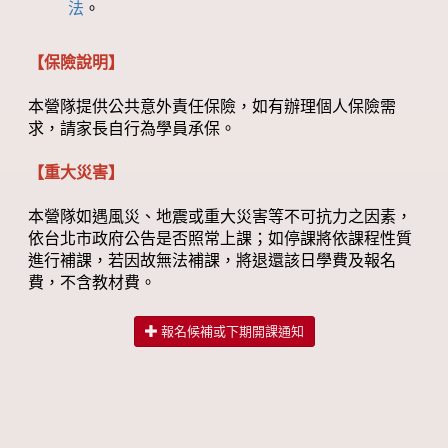
法
。
【保險說明】
本營隊提供公共意外責任保險，如有辦理個人保險需
求，請家長自行為學員承保。
【重大災害】
本營隊如遇風災、地震或重大災害等不可抗力之因素，
依台北市政府公告是否照常上課；如停課將依課程性質
進行補課，若因故無法補課，將退還該日學費及報名
費，不含教材費。
報名候補或下期開課通知