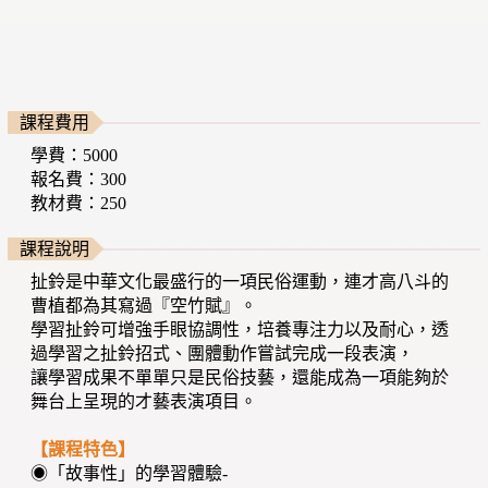
課程費用
學費：5000
報名費：300
教材費：250
課程說明
扯鈴是中華文化最盛行的一項民俗運動，連才高八斗的
曹植都為其寫過『空竹賦』。
學習扯鈴可增強手眼協調性，培養專注力以及耐心，透
過學習之扯鈴招式、團體動作嘗試完成一段表演，
讓學習成果不單單只是民俗技藝，還能成為一項能夠於
舞台上呈現的才藝表演項目。
【課程特色】
◉「故事性」的學習體驗-