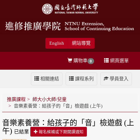
English
網站導覽
購物車
網頁選單
0
相關連結
課程系列
學員登入
推廣課程
師大小大師/兒童
音樂素養營：給孩子的「音」檢遊戲 (上午)
音樂素養營：給孩子的「音」檢遊戲 (上
午)
已結業
報名候補或下期開課通知