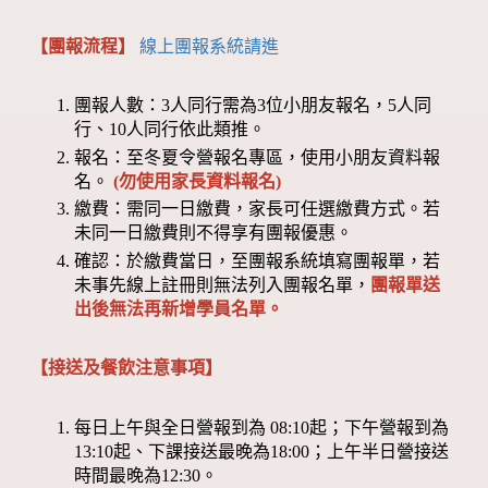
【團報流程】
線上團報系統請進
團報人數：3人同行需為3位小朋友報名，5人同
行、10人同行依此類推。
報名：至冬夏令營報名專區，使用小朋友資料報
名。
(勿使用家長資料報名)
繳費：需同一日繳費，家長可任選繳費方式。若
未同一日繳費則不得享有團報優惠。
確認：於繳費當日，至團報系統填寫團報單，若
未事先線上註冊則無法列入團報名單，
團報單送
出後無法再新增學員名單。
【接送及餐飲注意事項】
每日上午與全日營報到為 08:10起；下午營報到為
13:10起、下課接送最晚為18:00；上午半日營接送
時間最晚為12:30。