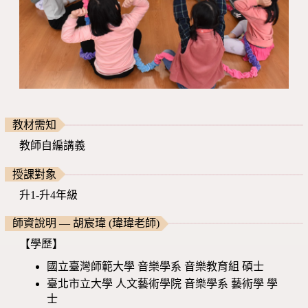
教材需知
教師自編講義
授課對象
升1-升4年級
師資說明 — 胡宸瑋 (瑋瑋老師)
【學歷】
國立臺灣師範大學 音樂學系 音樂教育組 碩士
臺北市立大學 人文藝術學院 音樂學系 藝術學 學
士