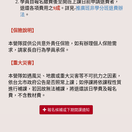
學員自報名繳費後至開班上課日前申請退費者，
退還各項費用之
9成
。詳見-
推廣班非學分班退費辦
法
。
【保險說明】
本營隊提供公共意外責任保險，如有辦理個人保險需
求，請家長自行為學員承保。
【重大災害】
本營隊如遇風災、地震或重大災害等不可抗力之因素，
依台北市政府公告是否照常上課；如停課將依課程性質
進行補課，若因故無法補課，將退還該日學費及報名
費，不含教材費。
報名候補或下期開課通知