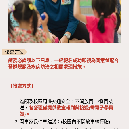
優惠方案
請務必詳讀以下訊息，一經報名成功即視為同意並配合
營隊規範及疾病防治之相關處理措施。
【接送方式】
為顧及校區周邊交通安全，不開放門口/側門接
送，
各營區僅提供教室報到與接退(需電子學員
證)。
開車家長停車建議：(校園內不開放車輛行駛)