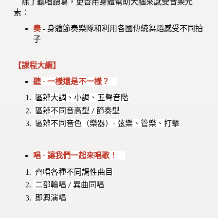
除了聽唱讀寫，更善用身體幫助大腦來感受音樂元
素：
奏
- 身體節奏樂隊和利用各國傳統舞蹈感受不同拍
子
【課程大綱】
聽 - 一樣還是不一樣？
區辨大調、小調、五聲音階
區辨不同音高型 / 節奏型
區辨不同音色（樂器）- 弦樂、管樂、打擊
唱 - 讓我們一起來唱歌！
齊唱各種不同調性曲目
二部輪唱 / 異曲同唱
即興演唱