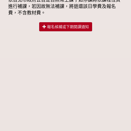
進行補課，若因故無法補課，將退還該日學費及報名
費，不含教材費。
報名候補或下期開課通知