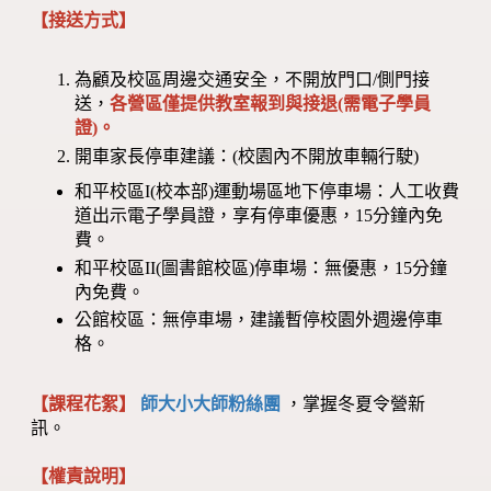
【接送方式】
為顧及校區周邊交通安全，不開放門口/側門接
送，
各營區僅提供教室報到與接退(需電子學員
證)。
開車家長停車建議：(校園內不開放車輛行駛)
和平校區I(校本部)運動場區地下停車場：人工收費
道出示電子學員證，享有停車優惠，15分鐘內免
費。
和平校區II(圖書館校區)停車場：無優惠，15分鐘
內免費。
公館校區：無停車場，建議暫停校園外週邊停車
格。
【課程花絮】
師大小大師粉絲團
，掌握冬夏令營新
訊。
【權責說明】