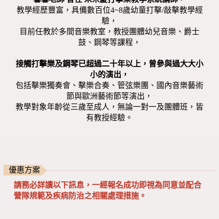
教學經歷豐富，具備數百位4~8歲幼童打擊/敲擊教學經
驗，
目前任教於多間音樂教室，教授團體幼兒音樂、爵士
鼓、鋼琴等課程，
接觸打擊樂及鋼琴已超過二十年以上，曾參與過大大小
小的演出，
包括擊樂獨奏會、擊樂合奏、管弦樂團、國內音樂藝術
節與歐洲藝術節等演出，
教學對象年齡從三歲至成人，無論一對一及團體班，皆
有教授經驗。
優惠方案
請務必詳讀以下訊息，一經報名成功即視為同意並配合
營隊規範及疾病防治之相關處理措施。