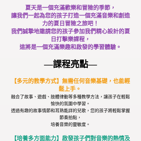
夏天是一個充滿歡樂和冒險的季節，
讓我們一起為您的孩子打造一個充滿音樂和創造
力的夏日冒險之旅吧！
我們誠摯地邀請您的孩子參加我們精心設計的夏
日打擊樂課程，
這將是一個充滿樂趣和啟發的學習體驗。
—課程亮點—
【多元的教學方式】無需任何音樂基礎，也能輕
鬆上手。
融合了故事、遊戲、肢體律動等多種教學方法，讓孩子在輕鬆
愉快的氛圍中學習。
透過有趣的故事情節和耳熟能詳的兒歌，您的孩子將輕鬆掌握
節奏拍點，
培養音樂的靈敏度。
【培養多方面能力】啟發孩子們對音樂的熱情及