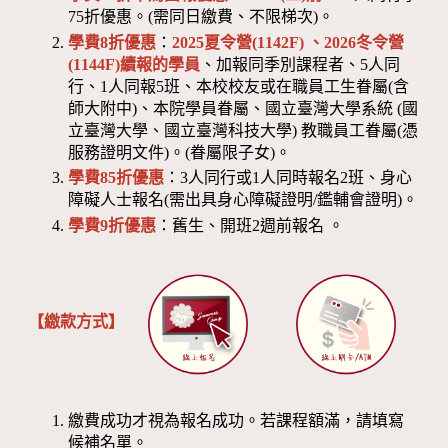
75折優惠。(需同日繳費、不限梯次)。
學費8折優惠
：
2025夏令營(1142F) 、2026冬令營
(1144F)
續報的學員
、加報同季別課程者、5人同
行、1人同報5班、本校校友或在職員工生眷屬(含
師大附中)、本院學員眷屬、國立臺灣大學系統 (國
立臺灣大學、國立臺灣科技大學) 教職員工眷屬(憑
服務證明文件)。(眷屬限子女)。
學費85折優惠
：3人同行或1人同時報名2班、身心
障礙人士報名(需出具身心障礙證明/鑑輔會證明)。
學費9折優惠
：舊生、開班2週前報名 。
【繳款方式】
繳費成功才視為報名成功。若課程額滿，請填寫
候補名單。