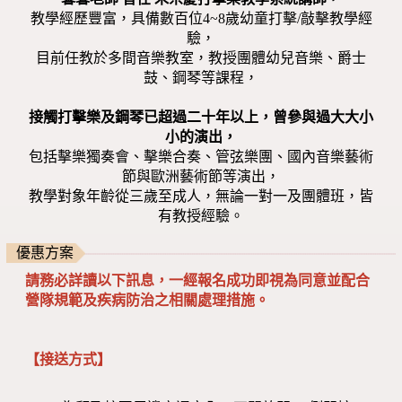
教學經歷豐富，具備數百位4~8歲幼童打擊/敲擊教學經
驗，
目前任教於多間音樂教室，教授團體幼兒音樂、爵士
鼓、鋼琴等課程，
接觸打擊樂及鋼琴已超過二十年以上，曾參與過大大小
小的演出，
包括擊樂獨奏會、擊樂合奏、管弦樂團、國內音樂藝術
節與歐洲藝術節等演出，
教學對象年齡從三歲至成人，無論一對一及團體班，皆
有教授經驗。
優惠方案
請務必詳讀以下訊息，一經報名成功即視為同意並配合
營隊規範及疾病防治之相關處理措施。
【接送方式】