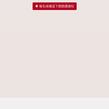
報名候補或下期開課通知