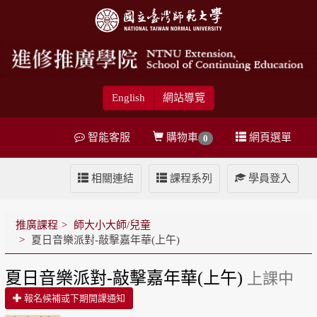
English
網站導覽
智能客服
購物車
網頁選單
0
相關連結
課程系列
學員登入
推廣課程
師大小大師/兒童
夏日音樂派對-敲擊嘉年華(上午)
夏日音樂派對-敲擊嘉年華(上午)
上課中
報名候補或下期開課通知