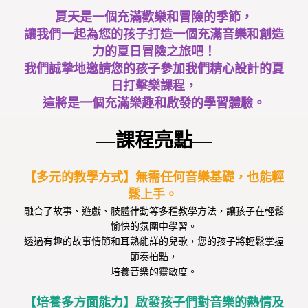
夏天是一個充滿歡樂和冒險的季節，
讓我們一起為您的孩子打造一個充滿音樂和創造
力的夏日冒險之旅吧！
我們誠摯地邀請您的孩子參加我們精心設計的夏
日打擊樂課程，
這將是一個充滿樂趣和啟發的學習體驗。
—課程亮點—
【多元的教學方式】無需任何音樂基礎，也能輕
鬆上手。
融合了故事、遊戲、肢體律動等多種教學方法，讓孩子在輕鬆
愉快的氛圍中學習。
透過有趣的故事情節和耳熟能詳的兒歌，您的孩子將輕鬆掌握
節奏拍點，
培養音樂的靈敏度。
【培養多方面能力】啟發孩子們對音樂的熱情及