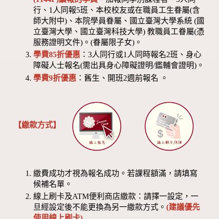
行、1人同報5班、本校校友或在職員工生眷屬(含
師大附中)、本院學員眷屬、國立臺灣大學系統 (國
立臺灣大學、國立臺灣科技大學) 教職員工眷屬(憑
服務證明文件)。(眷屬限子女)。
學費85折優惠
：3人同行或1人同時報名2班、身心
障礙人士報名(需出具身心障礙證明/鑑輔會證明)。
學費9折優惠
：舊生、開班2週前報名 。
【繳款方式】
繳費成功才視為報名成功。若課程額滿，請填寫
候補名單。
線上刷卡及ATM便利商店繳款：請擇一設定，一
旦經設定後不能更換為另一繳款方式。
(建議優先
使用線上刷卡)