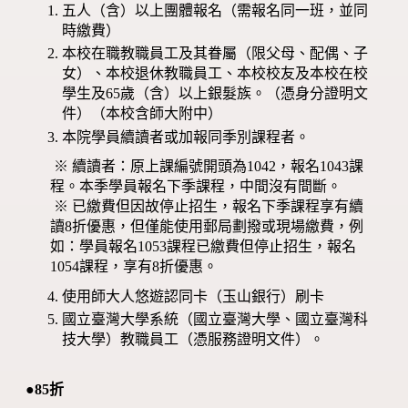
五人（含）以上團體報名（需報名同一班，並同
時繳費）
本校在職教職員工及其眷屬（限父母、配偶、子
女）、本校退休教職員工、本校校友及本校在校
學生及65歲（含）以上銀髮族。（憑身分證明文
件）（本校含師大附中）
本院學員續讀者或加報同季別課程者。
※ 續讀者：原上課編號開頭為1042，報名1043課
程。本季學員報名下季課程，中間沒有間斷。
※ 已繳費但因故停止招生，報名下季課程享有續
讀8折優惠，但僅能使用郵局劃撥或現場繳費，例
如：學員報名1053課程已繳費但停止招生，報名
1054課程，享有8折優惠。
使用師大人悠遊認同卡（玉山銀行）刷卡
國立臺灣大學系統（國立臺灣大學、國立臺灣科
技大學）教職員工（憑服務證明文件）。
●85折