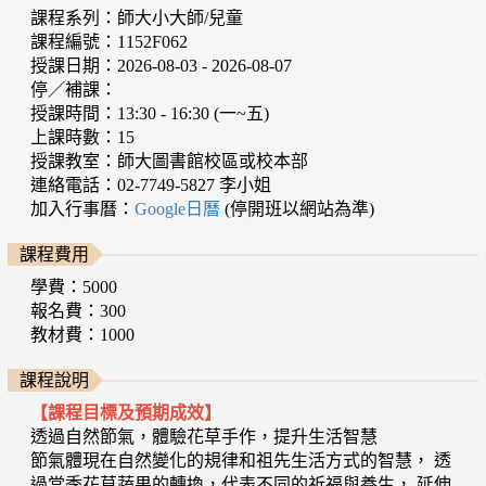
課程系列：師大小大師/兒童
課程編號：1152F062
授課日期：2026-08-03 - 2026-08-07
停／補課：
授課時間：13:30 - 16:30 (一~五)
上課時數：15
授課教室：師大圖書館校區或校本部
連絡電話：02-7749-5827 李小姐
加入行事曆：
Google日曆
(停開班以網站為準)
課程費用
學費：5000
報名費：300
教材費：1000
課程說明
【課程目標及預期成效】
透過自然節氣，體驗花草手作，提升生活智慧
節氣體現在自然變化的規律和祖先生活方式的智慧， 透
過當季花草蔬果的轉換，代表不同的祈福與養生， 延伸