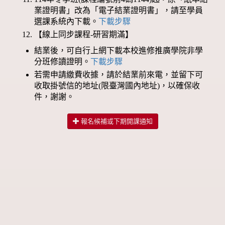
業證明書」改為「電子結業證明書」，請至學員
選課系統內下載。
下載步驟
【線上同步課程-研習期滿】
結業後，可自行上網下載本校進修推廣學院非學
分班修讀證明。
下載步驟
若需申請繳費收據，請於結業前來電，並留下可
收取掛號信的地址(限臺灣國內地址)，以確保收
件，謝謝。
報名候補或下期開課通知