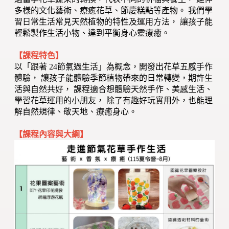
多樣的文化藝術、療癒花草、節慶糕點等產物。 我們學
習日常生活常見天然植物的特性及運用方法， 讓孩子能
輕鬆製作生活小物、達到平衡身心靈療癒。
【課程特色】
以「跟著 24節氣過生活」為概念，開發出花草五感手作
體驗， 讓孩子能體驗季節植物帶來的日常轉變，期許生
活與自然共好， 課程適合想體驗天然手作、美感生活、
學習花草運用的小朋友， 除了有趣好玩實用外，也能理
解自然規律、敬天地、療癒身心。
【課程內容與大綱】