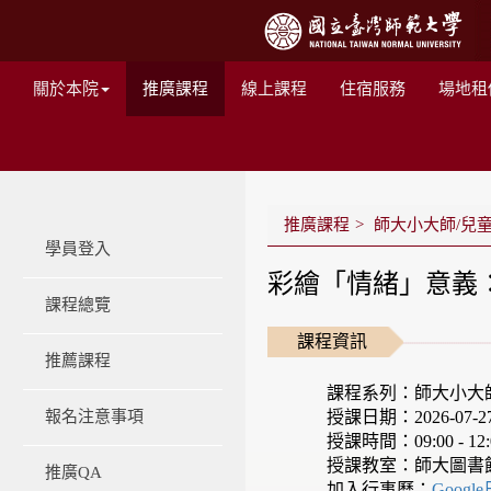
關於本院
推廣課程
線上課程
住宿服務
場地租
推廣課程
師大小大師/兒
學員登入
彩繪「情緒」意義：
課程總覽
課程資訊
推薦課程
課程系列：師大小大
授課日期：2026-07-27 -
報名注意事項
授課時間：09:00 - 12:
授課教室：師大圖書
推廣QA
加入行事曆：
Googl