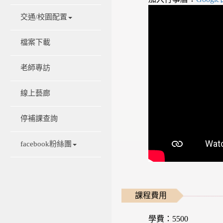
交通/校園配置
檔案下載
老師專訪
線上藝廊
停補課查詢
facebook粉絲團
課程費用
學費：5500