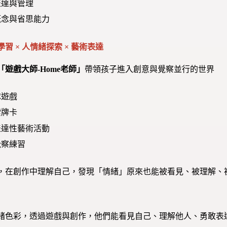
表達與管理
概念與省思能力
習 × 人情緒探索 × 藝術表達
「遊戲大師-Home老師」
帶領孩子進入創意與覺察並行的世界
隊遊戲
索牌卡
表達性藝術活動
覺察練習
，在創作中理解自己，發現「情緒」原來也能被看見、被理解、
緒色彩，透過遊戲與創作，他們能看見自己、理解他人、勇敢表