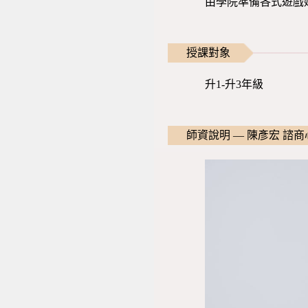
由學院準備各式遊戲
授課對象
升1-升3年級
師資說明 — 陳彥宏 諮商心