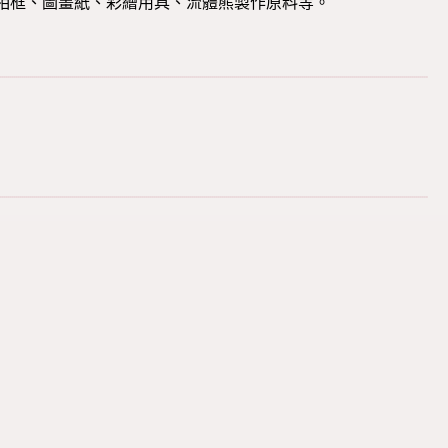
相框、圖畫紙、彩繪用具、流體熊製作原料等。