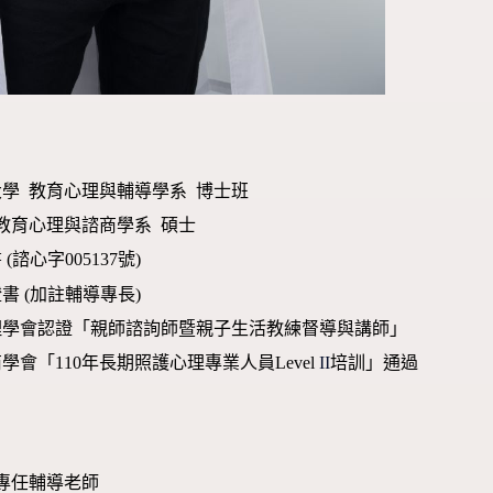
學 教育心理與輔導學系 博士班
教育心理與諮商學系 碩士
諮心字005137號)
書 (加註輔導專長)
理學會認證「親師諮詢師暨親子生活教練督導與講師」
學會「110年長期照護心理專業人員Level
II
培訓」通過
專任輔導老師