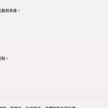
互動與表達。
。
亮點。