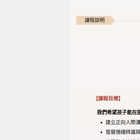
課程說明
【課程目標】
我
們希望孩子能在
建立正向人際
發展情緒辨識