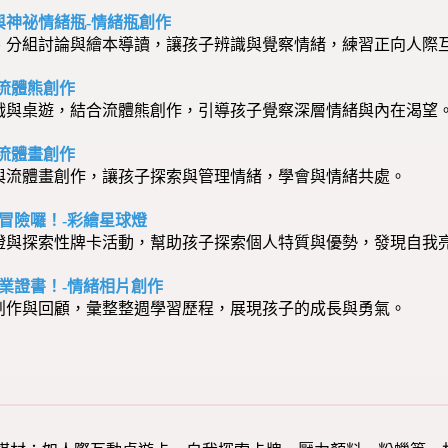
獸與神祕情緒瓶-情緒瓶創作
組討論與繪本導讀，讓孩子辨識與覺察情緒，練習正向人際
緒-流體熊創作
戲與桌遊，結合流體熊創作，引導孩子覺察深層情緒與內在渴望
緒-流體畫創作
與流體畫創作，讓孩子探索與管理情緒，學會與情緒共處。
星球冒險囉！-彩繪星球燈
燈與探索性牌卡活動，幫助孩子探索個人特質與優勢，發現自我
情緒畢業證書！-情緒相片創作
創作與回顧，彙整整週學習歷程，展現孩子的成長與勇氣。