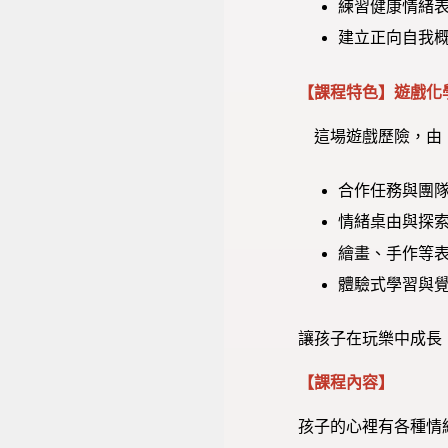
練習健康情緒
建立正向自我
【課程特色】
遊戲化學
這場遊戲歷險，由
合作任務與團
情緒桌由與探
繪畫、手作等
體驗式學習與
讓孩子在玩樂中成長
【課程內容】
孩子的心裡有各種情