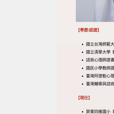
【學歷/認證】
國立台灣師範大
國立清華大學 
諮商心理師證書 (
國民小學教師證
臺灣阿德勒心
臺灣輔導與諮商
【現任】
屏東四維國小 