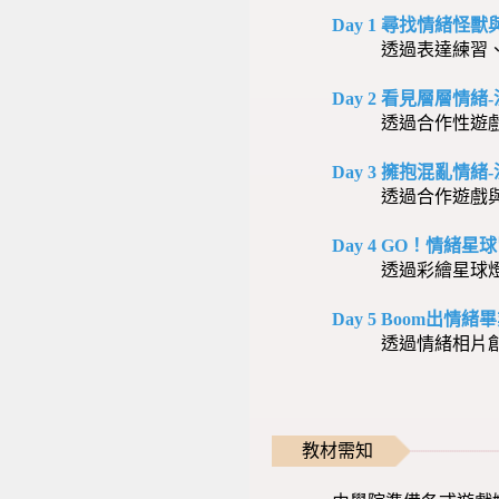
Day 1 尋找情緒怪
透過表達練習、分
Day 2 看見層層情
透過合作性遊
Day 3 擁抱混亂情
透過合作遊戲
Day 4 GO！情緒
透過彩繪星球
Day 5 Boom出
透過情緒相片
教材需知