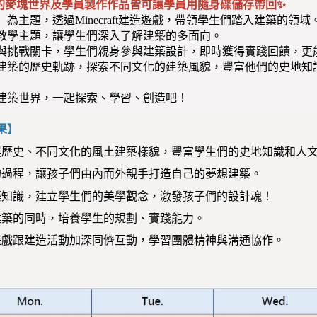
的麥塊世界及學員製作作品皆可讓學員用隨身碟儲存帶回✨
」為主題，透過Minecraft建造遊戲，帶領學生們踏入建築的領
教學主題，讓學生們深入了解建築的多面向。
與挑戰關卡，學生們親身參與建築設計，即時獲得實踐回饋，更
建築的歷史軌跡，探索不同文化的建築風貌，豐富他們的史地知
建築世界，一起探索、學習、創造吧！
果】
展歷史、不同文化的風土建築樣貌，豐富學生們的史地知識和人
的過程，讓孩子們由內而外親手打造自己的夢想建築。
築知識，建立學生們的美學觀念，激發孩子們的設計魂！
建築的同時，培養學生的規劃、實踐能力。
遊戲跟建造活動加深同儕互動，學習團體精神與溝通協作。