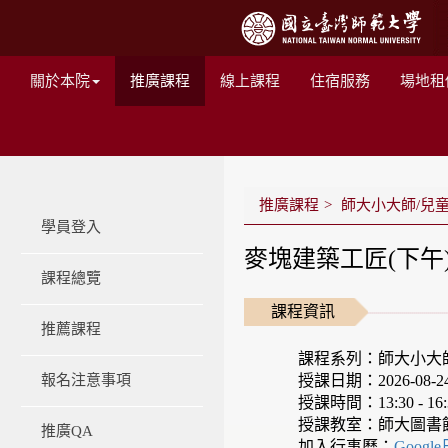
關於本院
推廣課程
線上課程
住宿服務
場地租
推廣課程
師大小大師/兒
學員登入
麥塊建築工匠(下午
課程總覽
課程資訊
推薦課程
課程系列：師大小大
授課日期：2026-08-24 -
報名注意事項
授課時間：13:30 - 16:
授課教室：師大圖書
推廣QA
加入行事曆：
Googl