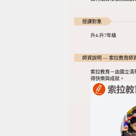
授課對象
升4-升7年級
師資說明 — 索拉教育師
索拉教育－由國立清
得快樂與成就。