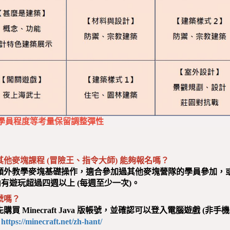
學員程度等考量保留調整彈性
其他麥塊課程 (冒險王、指令大師) 能夠報名嗎？
外教學麥塊基礎操作，適合參加過其他麥塊營隊的學員參加，或需要確
有遊玩超過四週以上 (每週至少一次)。
號嗎？
購買 Minecraft Java 版帳號，並確認可以登入電腦遊戲 (非手
：
https://minecraft.net/zh-hant/