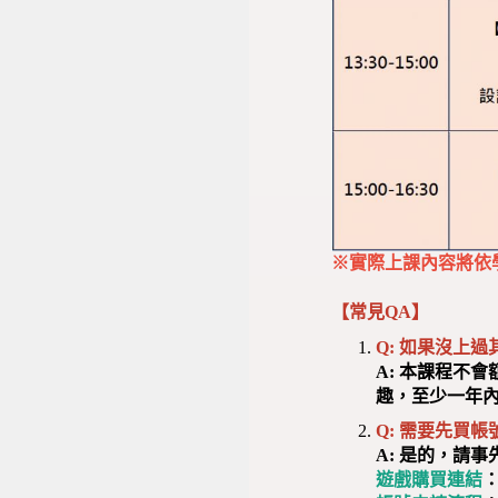
※實際上課內容將依
【常見QA】
Q: 如果沒上過
A:
本課程不會額
趣，至少一年內
Q: 需要先買帳
A: 是的，請事先
遊戲購買連結