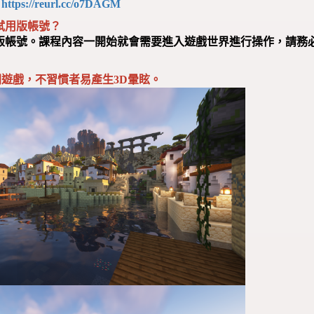
：
https://reurl.cc/o7DAGM
供試用版帳號？
用版帳號。課程內容一開始就會需要進入遊戲世界進行操作，請務
間遊戲，不習慣者易產生3D暈眩。