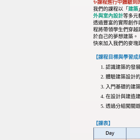
✨課程進行中體驗到
我們的課程以「
建築
外與室內設計
等多元
透過豐富的實際創作
程將帶領學生們穿越
於自己的夢想建築。
快來加入我們的麥塊
【課程目標與學習成
認識建築的發
體驗建築設計
入門基礎的建
在設計與建造
透過分組闖關
【課表】