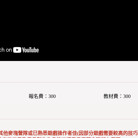
報名費：300
教材費：300
其他麥塊營隊或已熟悉遊戲操作者佳(因部分遊戲需要較高的技巧