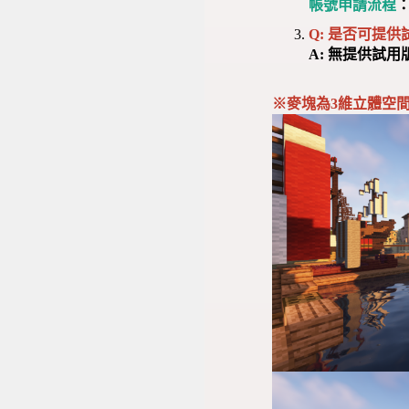
帳號申請流程
Q: 是否可提
A: 無提供試
※麥塊為3維立體空