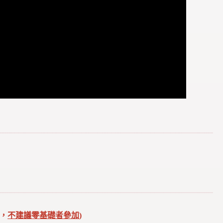
，
不建議零基礎者參加
)