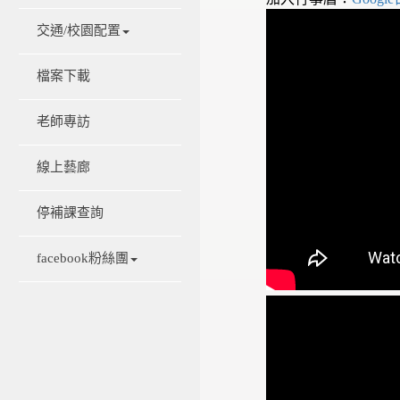
交通/校園配置
檔案下載
老師專訪
線上藝廊
停補課查詢
facebook粉絲團