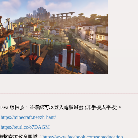
aft Java 版帳號，並確認可以登入電腦遊戲 (非手機與平板)。
：
https://minecraft.net/zh-hant/
：
https://reurl.cc/o7DAGM
聯繫索拉教育團隊：
https://www.facebook.com/soraeducation