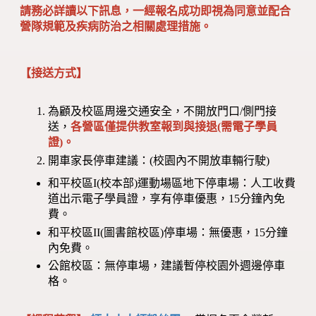
請務必詳讀以下訊息，一經報名成功即視為同意並配合
營隊規範及疾病防治之相關處理措施。
【接送方式】
為顧及校區周邊交通安全，不開放門口/側門接
送，
各營區僅提供教室報到與接退(需電子學員
證)。
開車家長停車建議：(校園內不開放車輛行駛)
和平校區I(校本部)運動場區地下停車場：人工收費
道出示電子學員證，享有停車優惠，15分鐘內免
費。
和平校區II(圖書館校區)停車場：無優惠，15分鐘
內免費。
公館校區：無停車場，建議暫停校園外週邊停車
格。