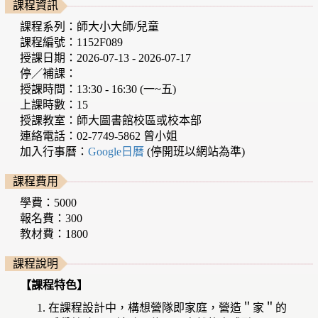
課程資訊
課程系列：師大小大師/兒童
課程編號：1152F089
授課日期：2026-07-13 - 2026-07-17
停／補課：
授課時間：13:30 - 16:30 (一~五)
上課時數：15
授課教室：師大圖書館校區或校本部
連絡電話：02-7749-5862 曾小姐
加入行事曆：
Google日曆
(停開班以網站為準)
課程費用
學費：5000
報名費：300
教材費：1800
課程說明
【課程特色】
在課程設計中，構想營隊即家庭，營造＂家＂的