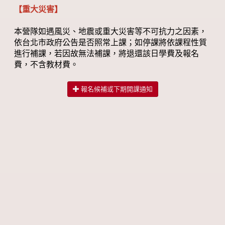
【重大災害】
本營隊如遇風災、地震或重大災害等不可抗力之因素，
依台北市政府公告是否照常上課；如停課將依課程性質
進行補課，若因故無法補課，將退還該日學費及報名
費，不含教材費。
報名候補或下期開課通知