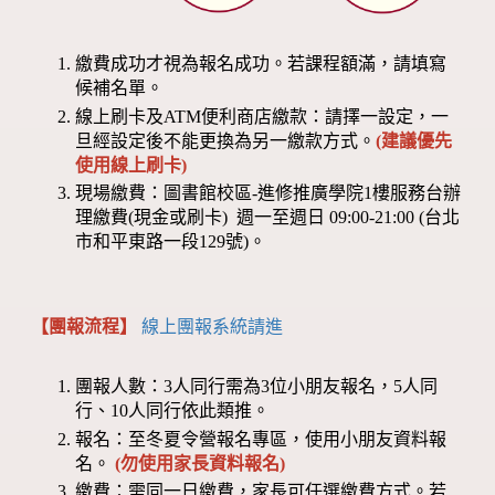
繳費成功才視為報名成功。若課程額滿，請填寫
候補名單。
線上刷卡及ATM便利商店繳款：請擇一設定，一
旦經設定後不能更換為另一繳款方式。
(建議優先
使用線上刷卡)
現場繳費：圖書館校區-進修推廣學院1樓服務台辦
理繳費(現金或刷卡) 週一至週日 09:00-21:00 (台北
市和平東路一段129號)。
【團報流程】
線上團報系統請進
團報人數：3人同行需為3位小朋友報名，5人同
行、10人同行依此類推。
報名：至冬夏令營報名專區，使用小朋友資料報
名。
(勿使用家長資料報名)
繳費：需同一日繳費，家長可任選繳費方式。若