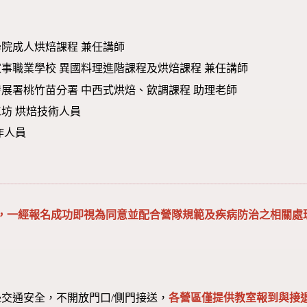
院成人烘焙課程 兼任講師
事職業學校 異國料理進階課程及烘焙課程 兼任講師
展署桃竹苗分署 中西式烘焙、飲調課程 助理老師
坊 烘焙技術人員
作人員
，一經報名成功即視為同意並配合營隊規範及疾病防治之相關處
交通安全，不開放門口/側門接送，
各營區僅提供教室報到與接退