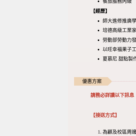
餐旅服務丙級
【經歷】
師大進修推廣學
培德高級工業家
勞動部勞動力發
以旺幸福果子工
夏慕尼 甜點製
優惠方案
請務必詳讀以下訊息
【接送方式】
為顧及校區周邊