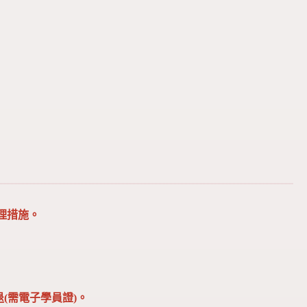
理措施。
(需電子學員證)。