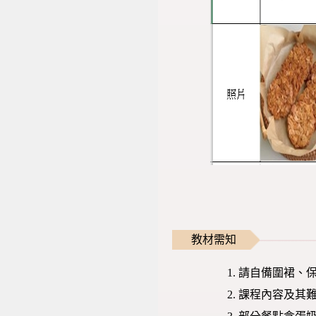
教材需知
請自備圍裙、保
課程內容及其