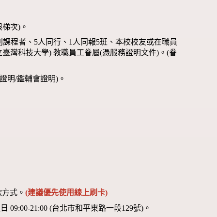
限梯次)。
別課程者、5人同行、1人同報5班、本校校友或在職員
臺灣科技大學) 教職員工眷屬(憑服務證明文件)。(眷
證明/鑑輔會證明)。
款方式。
(建議優先使用線上刷卡)
00-21:00 (台北市和平東路一段129號)。