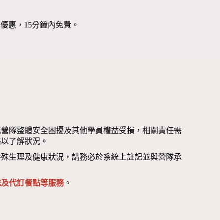
優惠，15分鐘內免費。
成營隊整體安全困擾及其他學員權益受損，相關責任需
絡以了解狀況。
特殊生理及健康狀況，請務必於系統上註記並與營隊承
送及代訂餐點等服務
。