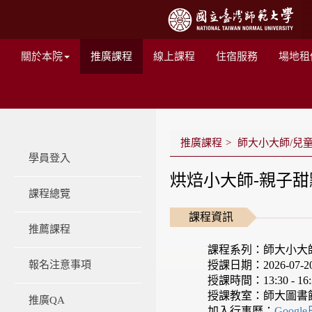
關於本院
推廣課程
線上課程
住宿服務
場地租
推廣課程
師大小大師/兒
學員登入
烘焙小大師-親子甜
課程總覽
課程資訊
推薦課程
課程系列：師大小大
授課日期：2026-07-20 -
報名注意事項
授課時間：13:30 - 16:
授課教室：師大圖書
推廣QA
加入行事曆：
Googl