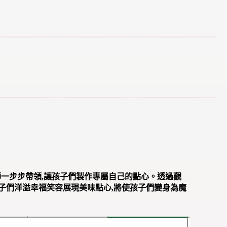
師一步步帶領,讓孩子們製作專屬自己的點心。透過觀
孩子們洋溢幸福笑容展現美味點心,將使孩子們變身為魔