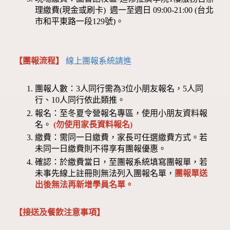
理繳費(現金或刷卡) 週一至週日 09:00-21:00 (台北
市和平東路一段129號)。
【團報流程】
線上團報系統請進
團報人數：3人同行需為3位小朋友報名，5人同
行、10人同行依此類推。
報名：至冬夏令營報名專區，使用小朋友資料報
名。
(勿使用家長資料報名)
繳費：需同一日繳費，家長可任選繳費方式。若
未同一日繳費則不得享有團報優惠。
確認：於繳費當日，至團報系統填寫團報單，若
未事先線上註冊則無法列入團報名單，
團報單送
出後無法再新增學員名單。
【接送及餐飲注意事項】