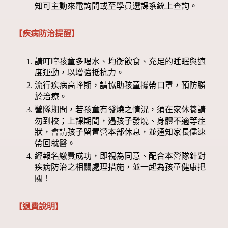
知可主動來電詢問或至學員選課系統上查詢。
【疾病防治提醒】
請叮嚀孩童多喝水、均衡飲食、充足的睡眠與適
度運動，以增強抵抗力。
流行疾病高峰期，請協助孩童攜帶口罩，預防勝
於治療。
營隊期間，若孩童有發燒之情況，須在家休養請
勿到校；上課期間，遇孩子發燒、身體不適等症
狀，會請孩子留置營本部休息，並通知家長儘速
帶回就醫。
經報名繳費成功，即視為同意、配合本營隊針對
疾病防治之相關處理措施，並一起為孩童健康把
關！
【退費說明】