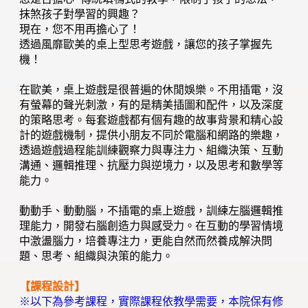
抹煞孩子對學習的興趣？
現在，您不用再擔心了！
透過風靡歐美的桌上型思考遊戲，讓您的孩子掌握先
機！
在歐美，桌上遊戲是很普遍的休閒娛樂。不用插電，沒
有螢幕的聲光刺激，有的是精美插圖和配件，以及深度
的策略思考。每套遊戲都有個有趣的故事背景和精心設
計的遊戲機制，提供小朋友不同於電腦和網路的樂趣，
透過遊戲過程能訓練觀察力與專注力、組織決策、互動
溝通、邏輯推理、抗壓力與逆境力，以及思考和數學等
能力。
動動手、動動腦，不插電的桌上遊戲，訓練左腦邏輯推
理能力，開發右腦創造力與感受力。在互動的學習情境
中激盪腦力，培養專注力，更能自然而然養成解決問
題、思考、組織與決策的能力。
【課程設計】
※以下為參考課程，實際課程依教學需要，本院保有修