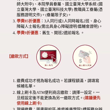
師大附中)、本院學員眷屬、國立臺灣大學系統 (國
立臺灣大學、國立臺灣科技大學) 教職員工眷屬(憑
服務證明文件)。(眷屬限子女)。
學費85折優惠
：3人同行或1人同時報名2班、身心
障礙人士報名(需出具身心障礙證明/鑑輔會證明)。
學費9折優惠
：舊生、開班2週前報名 。
【繳款方式】
繳費成功才視為報名成功。若課程額滿，請填寫
候補名單。
線上刷卡及ATM便利商店繳款：請擇一設定，一
旦經設定後不能更換為另一繳款方式。
(建議優先
使用線上刷卡)
現場繳費：圖書館校區-進修推廣學院1樓服務台辦