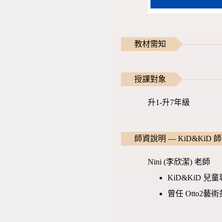
教材需知
授課對象
升1-升7年級
師資說明 — KiD&KiD 
Nini (李欣潔) 老師
KiD&KiD 
曾任 Otto2