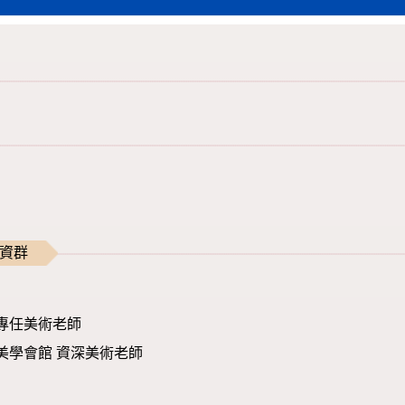
師資群
兒童專任美術老師
藝術美學會館 資深美術老師