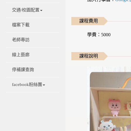
交通/校園配置
課程費用
檔案下載
學費：5000
老師專訪
線上藝廊
課程說明
停補課查詢
facebook粉絲團