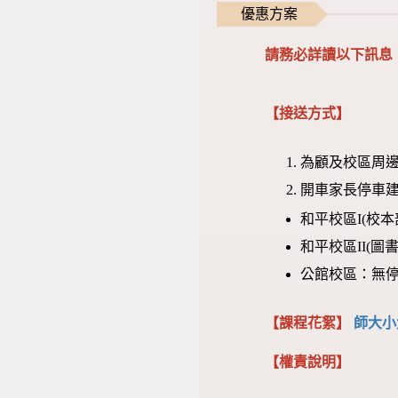
優惠方案
請務必詳讀以下訊息
【接送方式】
為顧及校區周邊
開車家長停車建
和平校區I(校
和平校區II(
公館校區：無
【課程花絮】
師大小
【權責說明】