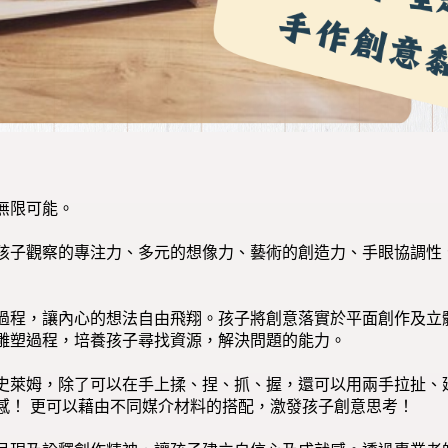
無限可能。
孩子觀察的專注力、多元的想像力、藝術的創造力、手眼協調性
過程，讓內心的想法自由飛翔。孩子將創意落實於平面創作及立
雕塑過程，培養孩子尋找資源，解決問題的能力。
史萊姆，除了可以在手上揉、捏、抓、握，還可以用兩手拉扯、
感！ 更可以藉由不同媒介材料的搭配，激發孩子創意思考！