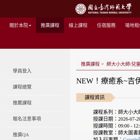
關於本院
推廣課程
線上課程
住宿服務
場地租
推廣課程
師大小大師/兒
學員登入
NEW！療癒系~吉
課程總覽
課程資訊
推薦課程
課程系列：師大小大
授課日期：2026-07-20 -
報名注意事項
授課時間：09:00 - 12:
授課教室：師大圖書
推廣QA
加入行事曆：
Googl