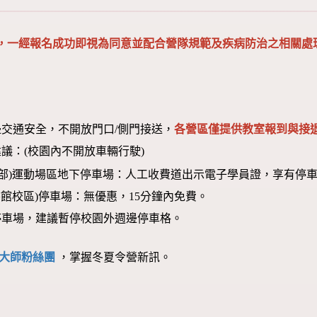
，一經報名成功即視為同意並配合營隊規範及疾病防治之相關處
交通安全，不開放門口/側門接送，
各營區僅提供教室報到與接退
議：(校園內不開放車輛行駛)
本部)運動場區地下停車場：人工收費道出示電子學員證，享有停車
圖書館校區)停車場：無優惠，15分鐘內免費。
停車場，建議暫停校園外週邊停車格。
大師粉絲團
，掌握冬夏令營新訊。