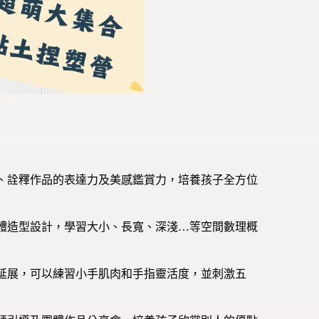
、詮釋作品的表達力及美感鑑賞力，培養孩子全方位
體造型設計，學習大小、長寬、深淺…等空間數理概
延展，可以練習小手肌肉和手指靈活度，並刺激五