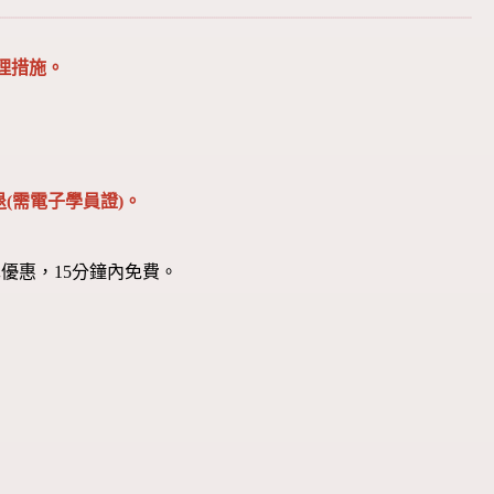
理措施。
(需電子學員證)。
優惠，15分鐘內免費。