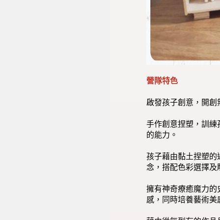
營隊特色
啟發孩子創意，開創
手作創意捏塑，訓練
的能力。
孩子藉由黏土捏塑的
念，搭配色彩選擇及
擁有神奇療癒魔力的
感，同時培養藝術美