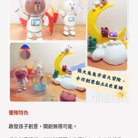
營隊特色
啟發孩子創意，開創無限可能。