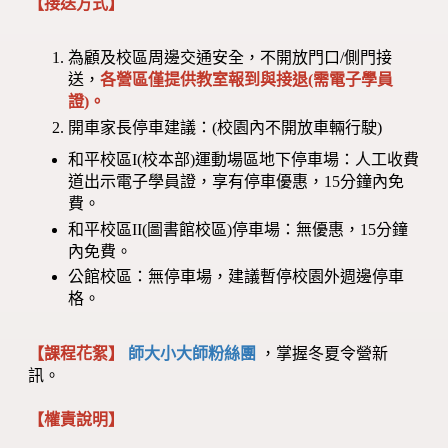
【接送方式】
為顧及校區周邊交通安全，不開放門口/側門接
送，
各營區僅提供教室報到與接退(需電子學員
證)。
開車家長停車建議：(校園內不開放車輛行駛)
和平校區I(校本部)運動場區地下停車場：人工收費
道出示電子學員證，享有停車優惠，15分鐘內免
費。
和平校區II(圖書館校區)停車場：無優惠，15分鐘
內免費。
公館校區：無停車場，建議暫停校園外週邊停車
格。
【課程花絮】
師大小大師粉絲團
，掌握冬夏令營新
訊。
【權責說明】