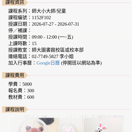
課程資訊
課程系列：師大小大師/兒童
課程編號：1152F102
授課日期：2026-07-27 - 2026-07-31
停／補課：
授課時間：09:00 - 12:00 (一~五)
上課時數：15
授課教室：師大圖書館校區或校本部
連絡電話：02-7749-5827 李小姐
加入行事曆：
Google日曆
(停開班以網站為準)
課程費用
學費：5000
報名費：300
教材費：600
課程說明