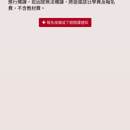
進行補課，若因故無法補課，將退還該日學費及報名
費，不含教材費。
報名候補或下期開課通知