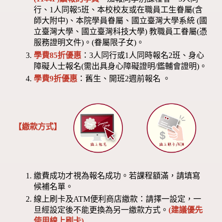
行、1人同報5班、本校校友或在職員工生眷屬(含
師大附中)、本院學員眷屬、國立臺灣大學系統 (國
立臺灣大學、國立臺灣科技大學) 教職員工眷屬(憑
服務證明文件)。(眷屬限子女)。
學費85折優惠
：3人同行或1人同時報名2班、身心
障礙人士報名(需出具身心障礙證明/鑑輔會證明)。
學費9折優惠
：舊生、開班2週前報名 。
【繳款方式】
繳費成功才視為報名成功。若課程額滿，請填寫
候補名單。
線上刷卡及ATM便利商店繳款：請擇一設定，一
旦經設定後不能更換為另一繳款方式。
(建議優先
使用線上刷卡)