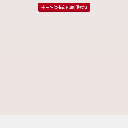
報名候補或下期開課通知