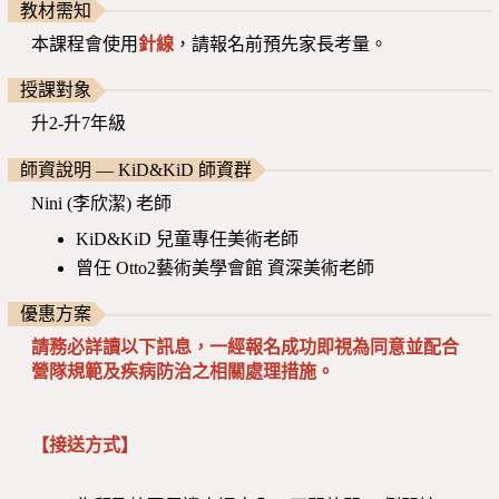
教材需知
本課程會使用
針線
，請報名前預先家長考量。
授課對象
升2-升7年級
師資說明 — KiD&KiD 師資群
Nini (李欣潔) 老師
KiD&KiD 兒童專任美術老師
曾任 Otto2藝術美學會館 資深美術老師
優惠方案
請務必詳讀以下訊息，一經報名成功即視為同意並配合
營隊規範及疾病防治之相關處理措施。
【接送方式】