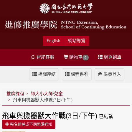
English
網站導覽
智能客服
購物車
網頁選單
0
相關連結
課程系列
學員登入
推廣課程
師大小大師/兒童
飛車與機器獸大作戰(3日/下午)
飛車與機器獸大作戰(3日/下午)
已結業
報名候補或下期開課通知