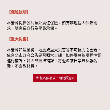
【保險說明】
本營隊提供公共意外責任保險，如有辦理個人保險需
求，請家長自行為學員承保。
【重大災害】
本營隊如遇風災、地震或重大災害等不可抗力之因素，
依台北市政府公告是否照常上課；如停課將依課程性質
進行補課，若因故無法補課，將退還該日學費及報名
費，不含教材費。
報名候補或下期開課通知