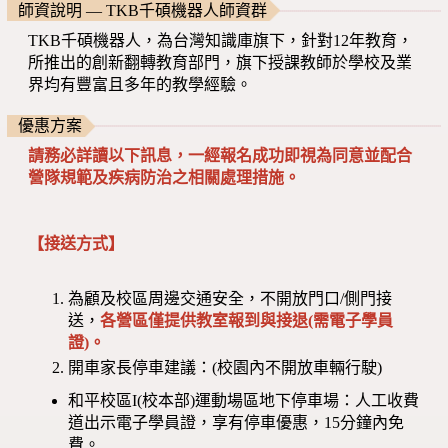
師資說明 — TKB千碩機器人師資群
TKB千碩機器人，為台灣知識庫旗下，針對12年教育，
所推出的創新翻轉教育部門，旗下授課教師於學校及業
界均有豐富且多年的教學經驗。
優惠方案
請務必詳讀以下訊息，一經報名成功即視為同意並配合
營隊規範及疾病防治之相關處理措施。
【接送方式】
為顧及校區周邊交通安全，不開放門口/側門接
送，
各營區僅提供教室報到與接退(需電子學員
證)。
開車家長停車建議：(校園內不開放車輛行駛)
和平校區I(校本部)運動場區地下停車場：人工收費
道出示電子學員證，享有停車優惠，15分鐘內免
費。