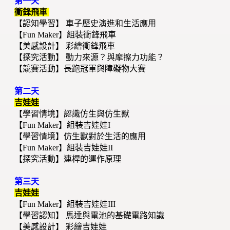
第一天
衝鋒飛車
【認知學習】 車子歷史演進和生活應用
【Fun Maker】組裝衝鋒飛車
【美感設計】 彩繪衝鋒飛車
【探究活動】 動力來源？與摩擦力功能？
【競賽活動】長跑冠軍與障礙物大賽
第二天
吉娃娃
【學習情境】認識仿生與仿生獸
【Fun Maker】組裝吉娃娃I
【學習情境】仿生獸對於生活的應用
【Fun Maker】組裝吉娃娃II
【探究活動】連桿的運作原理
第三天
吉娃娃
【Fun Maker】組裝吉娃娃III
【學習認知】 馬達與電池的基礎電路知識
【美感設計】 彩繪吉娃娃