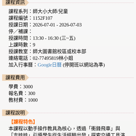
課程資訊
課程系列：師大小大師/兒童
課程編號：1152F107
授課日期：2026-07-01 - 2026-07-03
停／補課：
授課時間：13:30 - 16:30 (三~五)
上課時數：9
授課教室：師大圖書館校區或校本部
連絡電話：02-77495819林小姐
加入行事曆：
Google日曆
(停開班以網站為準)
課程費用
學費：3000
報名費：300
教材費：1000
課程說明
【課程特色】
本課程以動手操作教具為核心，透過「衝鋒飛車」與
「吉娃娃」引導學生從生活經驗出發，探索交通工具演