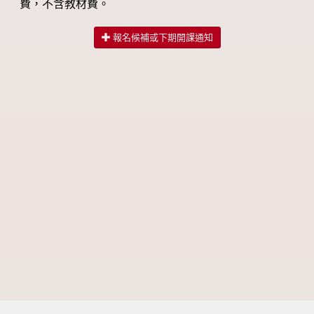
費，不含教材費。
報名候補或下期開課通知