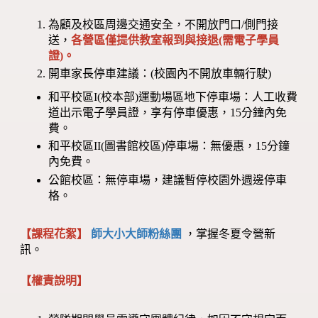
為顧及校區周邊交通安全，不開放門口/側門接
送，
各營區僅提供教室報到與接退(需電子學員
證)。
開車家長停車建議：(校園內不開放車輛行駛)
和平校區I(校本部)運動場區地下停車場：人工收費
道出示電子學員證，享有停車優惠，15分鐘內免
費。
和平校區II(圖書館校區)停車場：無優惠，15分鐘
內免費。
公館校區：無停車場，建議暫停校園外週邊停車
格。
【課程花絮】
師大小大師粉絲團
，掌握冬夏令營新
訊。
【權責說明】