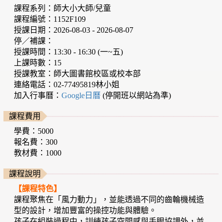
課程系列：師大小大師/兒童
課程編號：1152F109
授課日期：2026-08-03 - 2026-08-07
停／補課：
授課時間：13:30 - 16:30 (一~五)
上課時數：15
授課教室：師大圖書館校區或校本部
連絡電話：02-77495819林小姐
加入行事曆：
Google日曆
(停開班以網站為準)
課程費用
學費：5000
報名費：300
教材費：1000
課程說明
【課程特色】
課程聚焦在「風力動力」，並能透過不同的齒輪機械造
型的設計，增加豐富的操控功能與體驗。
孩子在組裝過程中，訓練孩子空間感與手眼協調外，並