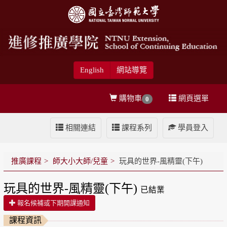
English
網站導覽
購物車
網頁選單
0
相關連結
課程系列
學員登入
推廣課程
師大小大師/兒童
玩具的世界-風精靈(下午)
玩具的世界-風精靈(下午)
已結業
報名候補或下期開課通知
課程資訊