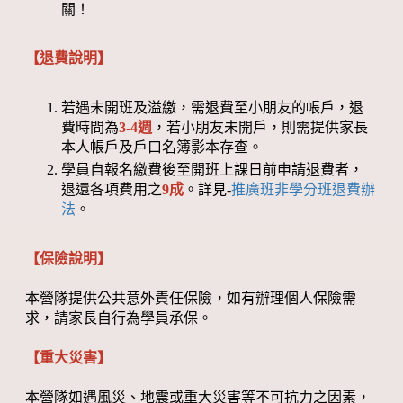
關！
【退費說明】
若遇未開班及溢繳，需退費至小朋友的帳戶，退
費時間為
3-4週
，若小朋友未開戶，則需提供家長
本人帳戶及戶口名簿影本存查。
學員自報名繳費後至開班上課日前申請退費者，
退還各項費用之
9成
。詳見-
推廣班非學分班退費辦
法
。
【保險說明】
本營隊提供公共意外責任保險，如有辦理個人保險需
求，請家長自行為學員承保。
【重大災害】
本營隊如遇風災、地震或重大災害等不可抗力之因素，