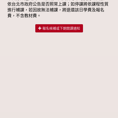
依台北市政府公告是否照常上課；如停課將依課程性質
進行補課，若因故無法補課，將退還該日學費及報名
費，不含教材費。
報名候補或下期開課通知