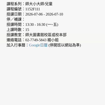
課程系列：師大小大師/兒童
課程編號：1152F111
授課日期：2026-07-06 - 2026-07-10
停／補課：
授課時間：13:30 - 16:30 (一~五)
上課時數：15
授課教室：師大圖書館校區或校本部
連絡電話：02-7749-5843 楊小姐
加入行事曆：
Google日曆
(停開班以網站為準)