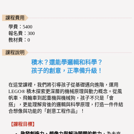
課程費用
學費：5400
報名費：300
教材費：0
課程說明
積木？還能學邏輯和科學？
孩子的創意，正準備升級！
在這堂課裡，我們將引導孩子從基礎邁向進階，運用
LEGO® 積木探索更深層的機械原理與動力概念。從風
帆車、飛輪車到起重機與機械狗，孩子不只是「會
搭」，更能理解背後的邏輯與科學原理，打造一件件結
合想像與功能的「創意工程作品」！
【課程目標】
啟發創造力、想像力與解決問題的能力
，為未來