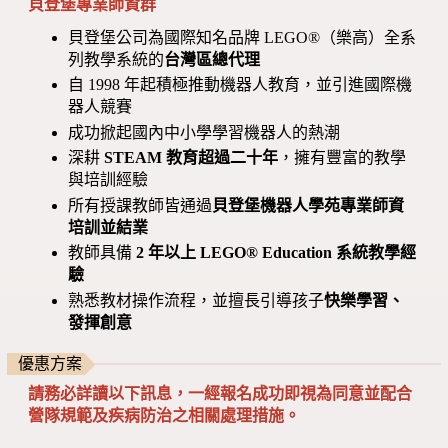
貝登堡專業師資群
貝登堡公司為國際知名品牌 LEGO®（樂高）全系
列教學系統的
台灣區總代理
自 1998 年起積極推動機器人教育，並引進國際機
器人競賽
成功掀起國內中小學學習機器人的熱潮
深耕
STEAM 教育超過二十年
，擁有豐富的教學
與培訓經驗
所有授課教師皆通過
貝登堡機器人學苑專業師資
培訓並結業
教師具備
2 年以上 LEGO® Education 系統教學經
驗
熟悉教材操作流程，並擅長引導孩子
快樂學習、
發揮創意
優惠方案
請務必詳讀以下訊息，一經報名成功即視為同意並配合
營隊規範及疾病防治之相關處理措施。