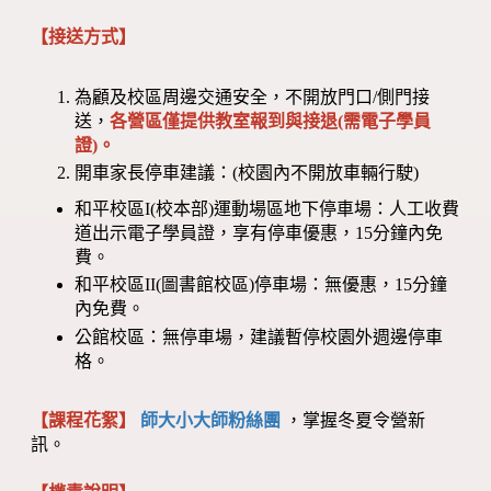
【接送方式】
為顧及校區周邊交通安全，不開放門口/側門接
送，
各營區僅提供教室報到與接退(需電子學員
證)。
開車家長停車建議：(校園內不開放車輛行駛)
和平校區I(校本部)運動場區地下停車場：人工收費
道出示電子學員證，享有停車優惠，15分鐘內免
費。
和平校區II(圖書館校區)停車場：無優惠，15分鐘
內免費。
公館校區：無停車場，建議暫停校園外週邊停車
格。
【課程花絮】
師大小大師粉絲團
，掌握冬夏令營新
訊。