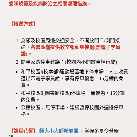
營隊規範及疾病防治之相關處理措施。
【接送方式】
為顧及校區周邊交通安全，不開放門口/側門接
送，
各營區僅提供教室報到與接退(需電子學員
證)。
開車家長停車建議：(校園內不開放車輛行駛)
和平校區I(校本部)運動場區地下停車場：人工收費
道出示電子學員證，享有停車優惠，15分鐘內免
費。
和平校區II(圖書館校區)停車場：無優惠，15分鐘
內免費。
公館校區：無停車場，建議暫停校園外週邊停車
格。
【課程花絮】
師大小大師粉絲團
，掌握冬夏令營新