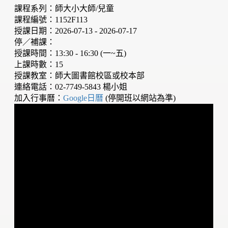
課程系列：師大小大師/兒童
課程編號：1152F113
授課日期：2026-07-13 - 2026-07-17
停／補課：
授課時間：13:30 - 16:30 (一~五)
上課時數：15
授課教室：師大圖書館校區或校本部
連絡電話：02-7749-5843 楊小姐
加入行事曆：
Google日曆
(停開班以網站為準)