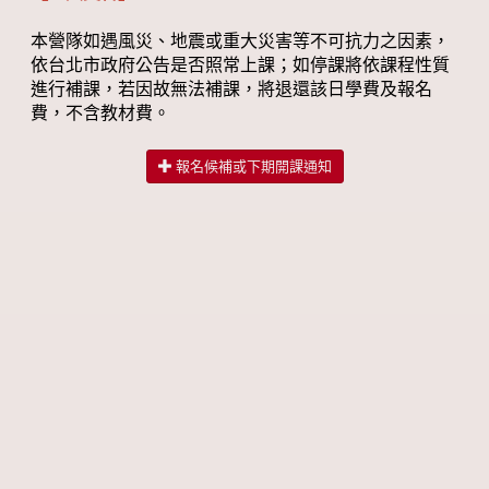
本營隊如遇風災、地震或重大災害等不可抗力之因素，
依台北市政府公告是否照常上課；如停課將依課程性質
進行補課，若因故無法補課，將退還該日學費及報名
費，不含教材費。
報名候補或下期開課通知