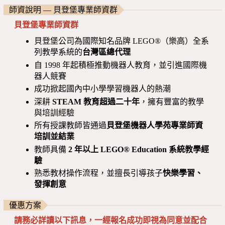
師資說明 — 貝登堡專業師資群
貝登堡專業師資群
貝登堡公司為國際知名品牌 LEGO®（樂高）全系
列教學系統的
台灣區總代理
自 1998 年起積極推動機器人教育，並引進國際機
器人競賽
成功掀起國內中小學學習機器人的熱潮
深耕
STEAM 教育超過二十年
，擁有豐富的教學
與培訓經驗
所有授課教師皆通過
貝登堡機器人學苑專業師資
培訓並結業
教師具備
2 年以上 LEGO® Education 系統教學經
驗
熟悉教材操作流程，並擅長引導孩子
快樂學習、
發揮創意
優惠方案
請務必詳讀以下訊息，一經報名成功即視為同意並配合