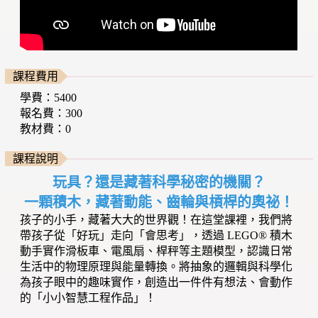
課程費用
學費：5400
報名費：300
教材費：0
課程說明
玩具？還是藏著科學秘密的機關？
一顆積木，藏著動能、齒輪與槓桿的奧祕！
孩子的小手，藏著大大的世界觀！在這堂課裡，我們將
帶孩子從「好玩」走向「會思考」，透過 LEGO® 積木
動手實作滑板車、電風扇、桿秤等主題模型，認識日常
生活中的物理原理與能量轉換。將抽象的邏輯與科學化
為孩子眼中的趣味實作，創造出一件件有想法、會動作
的「小小智慧工程作品」！