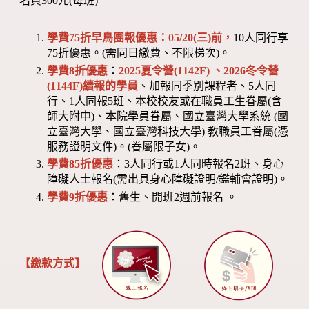
名費300元(每班)
學費75折早鳥團報優惠：05/20(三)前，
10人同行享
75折優惠。(需同日繳費、不限梯次)。
學費8折優惠
：
2025夏令營(1142F) 、2026冬令營
(1144F)
續報的學員
、加報同季別課程者、5人同
行、1人同報5班、本校校友或在職員工生眷屬(含
師大附中)、本院學員眷屬、國立臺灣大學系統 (國
立臺灣大學、國立臺灣科技大學) 教職員工眷屬(憑
服務證明文件)。(眷屬限子女)。
學費85折優惠
：3人同行或1人同時報名2班、身心
障礙人士報名(需出具身心障礙證明/鑑輔會證明)。
學費9折優惠
：舊生、開班2週前報名 。
【繳款方式】