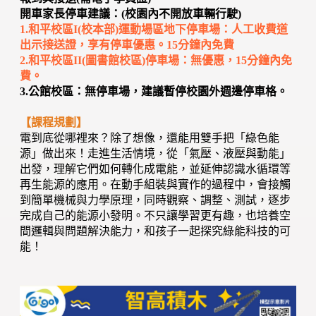
開車家長停車建議：(校園內不開放車輛行駛)
1.和平校區I(校本部)運動場區地下停車場：人工收費道
出示接送證，享有停車優惠。15分鐘內免費
2.和平校區II(圖書館校區)停車場：無優惠，15分鐘內免
費。
3.公館校區：無停車場，建議暫停校園外週邊停車格。
【課程規劃】
電到底從哪裡來？除了想像，還能用雙手把「綠色能
源」做出來！走進生活情境，從「氣壓、液壓與動能」
出發，理解它們如何轉化成電能，並延伸認識水循環等
再生能源的應用。在動手組裝與實作的過程中，會接觸
到簡單機械與力學原理，同時觀察、調整、測試，逐步
完成自己的能源小發明。不只讓學習更有趣，也培養空
間邏輯與問題解決能力，和孩子一起探究綠能科技的可
能！