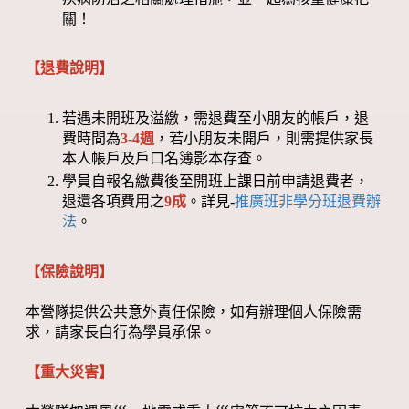
關！
【退費說明】
若遇未開班及溢繳，需退費至小朋友的帳戶，退
費時間為
3-4週
，若小朋友未開戶，則需提供家長
本人帳戶及戶口名簿影本存查。
學員自報名繳費後至開班上課日前申請退費者，
退還各項費用之
9成
。詳見-
推廣班非學分班退費辦
法
。
【保險說明】
本營隊提供公共意外責任保險，如有辦理個人保險需
求，請家長自行為學員承保。
【重大災害】