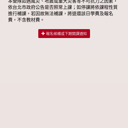
本營隊如遇風災、地震或重大災害等不可抗力之因素，
依台北市政府公告是否照常上課；如停課將依課程性質
進行補課，若因故無法補課，將退還該日學費及報名
費，不含教材費。
報名候補或下期開課通知