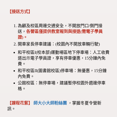
【接送方式】
為顧及校區周邊交通安全，不開放門口/側門接
送，
各營區僅提供教室報到與接退(需電子學員
證)。
開車家長停車建議：(校園內不開放車輛行駛)
和平校區I(校本部)運動場區地下停車場：人工收費
道出示電子學員證，享有停車優惠，15分鐘內免
費。
和平校區II(圖書館校區)停車場：無優惠，15分鐘
內免費。
公館校區：無停車場，建議暫停校園外週邊停車
格。
【課程花絮】
師大小大師粉絲團
，掌握冬夏令營新
訊。