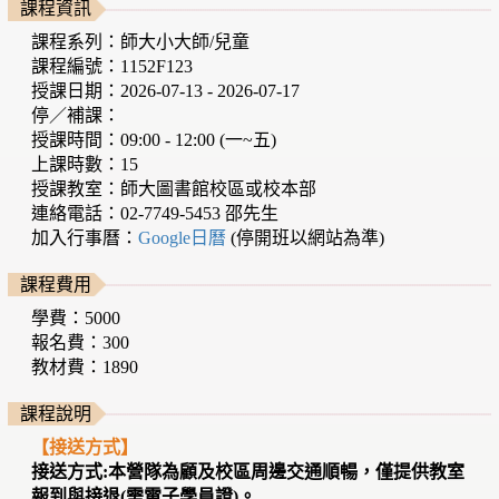
課程資訊
課程系列：師大小大師/兒童
課程編號：1152F123
授課日期：2026-07-13 - 2026-07-17
停／補課：
授課時間：09:00 - 12:00 (一~五)
上課時數：15
授課教室：師大圖書館校區或校本部
連絡電話：02-7749-5453 邵先生
加入行事曆：
Google日曆
(停開班以網站為準)
課程費用
學費：5000
報名費：300
教材費：1890
課程說明
【接送方式】
接送方式:本營隊為顧及校區周邊交通順暢，僅提供教室
報到與接退(需電子學員證)。