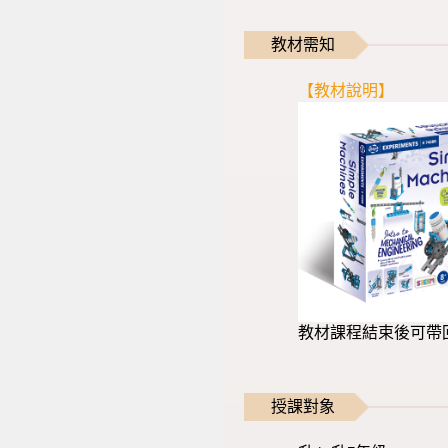
教材需知
【教材說明】
教材課程結束後可帶
授課對象