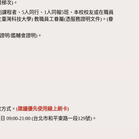
限梯次)。
別課程者、5人同行、1人同報5班、本校校友或在職員
臺灣科技大學) 教職員工眷屬(憑服務證明文件)。(眷
證明/鑑輔會證明)。
款方式。
(建議優先使用線上刷卡)
00-21:00 (台北市和平東路一段129號)。