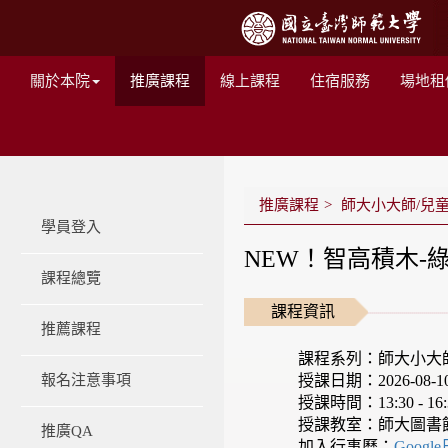
關於本院
推廣課程
線上課程
住宿服務
場地租
推廣課程
師大小大師/兒
學員登入
NEW！智高積木-
課程總覽
課程資訊
推薦課程
課程系列：師大小大
授課日期：2026-08-10 -
報名注意事項
授課時間：13:30 - 16:
授課教室：師大圖書
推廣QA
加入行事曆：
Googl