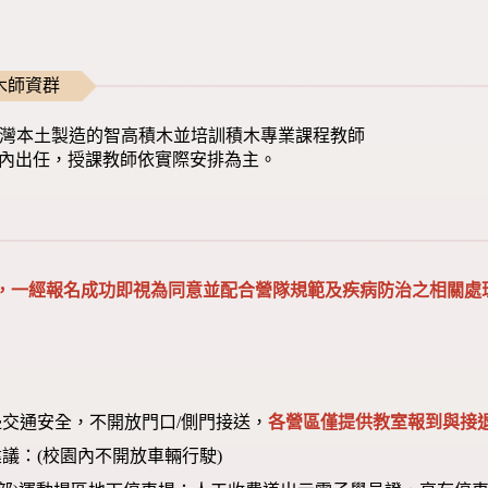
木師資群
臺灣本土製造的智高積木並培訓積木專業課程教師
內出任，授課教師依實際安排為主。
，一經報名成功即視為同意並配合營隊規範及疾病防治之相關處
交通安全，不開放門口/側門接送，
各營區僅提供教室報到與接退
議：(校園內不開放車輛行駛)