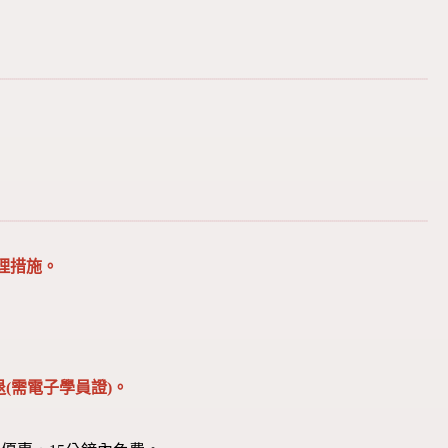
理措施。
(需電子學員證)。