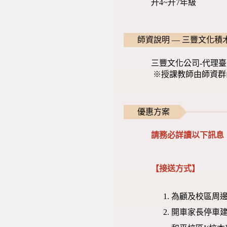
升4~升7年級
師資說明 — 三豐文化積
三豐文化公司-代理
※授課教師由師資群
優惠方案
請務必詳讀以下訊息
【接送方式】
為顧及校區周邊
開車家長停車建