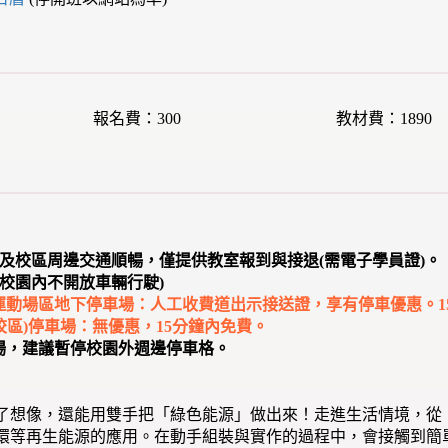
報名費：300
教材費：1890
顧及校區周邊交通順暢，僅提供教室報到與接退(需電子學員證)。
校園內不開放車輛行駛)
部)運動場區地下停車場：人工收費道出示接送證，享有停車優惠。1
館校區)停車場：無優惠，15分鐘內免費。
車場，建議暫停校園外週邊停車格。
了想像，還能用雙手把「綠色能源」做出來！走進生活情境，從
環等再生能源的應用。在動手組裝與實作的過程中，會接觸到簡