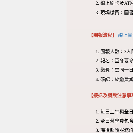
線上刷卡及AT
現場繳費：圖書館
【團報流程】
線上團
團報人數：3人
報名：至冬夏
繳費：需同一
確認：於繳費
【接送及餐飲注意事
每日上午與全日營
全日營學費包
課後照護服務(