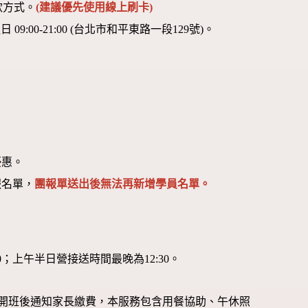
款方式。
(建議優先使用線上刷卡)
00-21:00 (台北市和平東路一段129號)。
優惠。
報名單，
團報單送出後無法再新增學員名單。
00；上午半日營接送時間最晚為12:30。
認開班後通知家長繳費，本服務包含用餐協助、午休照