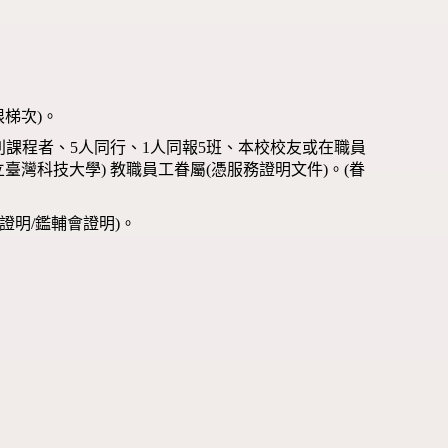
限梯次)。
別課程者、5人同行、1人同報5班、本校校友或在職員
臺灣科技大學) 教職員工眷屬(憑服務證明文件)。(眷
證明/鑑輔會證明)。