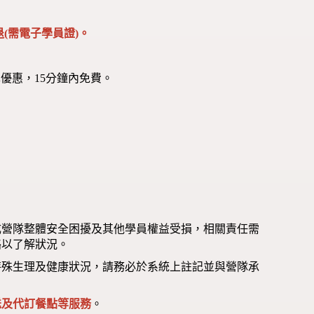
(需電子學員證)。
優惠，15分鐘內免費。
成營隊整體安全困擾及其他學員權益受損，相關責任需
絡以了解狀況。
特殊生理及健康狀況，請務必於系統上註記並與營隊承
送及代訂餐點等服務
。