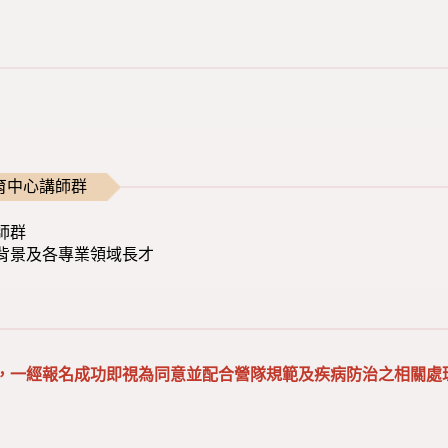
育中心講師群
師群
背景及各專業領域長才
，一經報名成功即視為同意並配合營隊規範及疾病防治之相關處