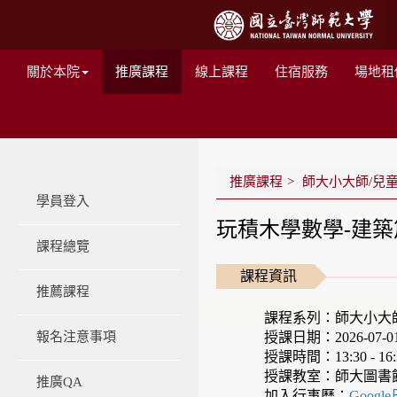
關於本院
推廣課程
線上課程
住宿服務
場地租
推廣課程
師大小大師/兒
學員登入
玩積木學數學-建築篇
課程總覽
課程資訊
推薦課程
課程系列：師大小大
授課日期：2026-07-01 -
報名注意事項
授課時間：13:30 - 16:
授課教室：師大圖書
推廣QA
加入行事曆：
Googl