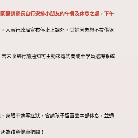
期間需請家長自行安排小朋友的午餐及休息之處，下午
變，人事行政局宣布停止上課外，其餘因素恕不提供退
箱，若未收到行前通知可主動來電詢問或至學員選課系統
燒、身體不適等症狀，會請孩子留置營本部休息，並通
一起為孩童健康把關！