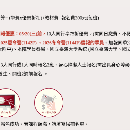
算= (學費x優惠折扣)+教材費+報名費300元(每班)
報優惠：05/20(三)前，
10人同行享75折優惠。(需同日繳費、不
2025夏令營(1142F) 、2026冬令營(1144F)
續報的學員
、加報同季
大附中)、本院學員眷屬、國立臺灣大學系統 (國立臺灣大學、國立
：3人同行或1人同時報名2班、身心障礙人士報名(需出具身心障礙
舊生、開班2週前報名 。
為報名成功。若課程額滿，請填寫候補名單。