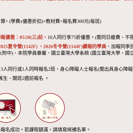
算= (學費x優惠折扣)+教材費+報名費300元(每班)
報優惠：05/20(三)前，
10人同行享75折優惠。(需同日繳費、不
2025夏令營(1142F) 、2026冬令營(1144F)
續報的學員
、加報同季
大附中)、本院學員眷屬、國立臺灣大學系統 (國立臺灣大學、國立
：3人同行或1人同時報名2班、身心障礙人士報名(需出具身心障礙
舊生、開班2週前報名 。
為報名成功。若課程額滿，請填寫候補名單。