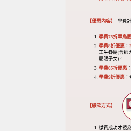
【優惠內容】
學費計
學費75折早鳥團
學費8折優惠
：
工生眷屬(含師
屬限子女)。
學費85折優惠
學費9折優惠
：
【繳款方式】
繳費成功才視