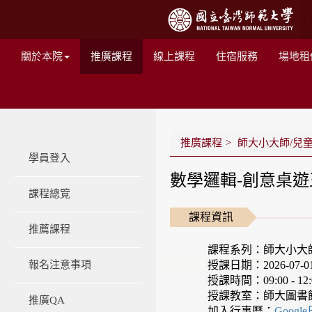
關於本院
推廣課程
線上課程
住宿服務
場地租
推廣課程
師大小大師/兒
學員登入
數學邏輯-創意桌遊王
課程總覽
課程資訊
推薦課程
課程系列：師大小大
授課日期：2026-07-01 -
報名注意事項
授課時間：09:00 - 12:
授課教室：師大圖書
推廣QA
加入行事曆：
Googl