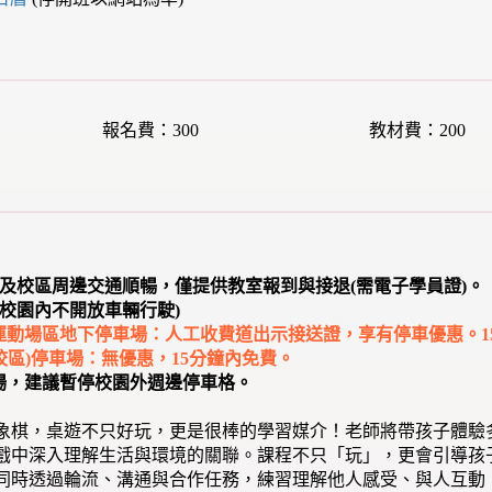
報名費：300
教材費：200
顧及校區周邊交通順暢，僅提供教室報到與接退(需電子學員證)。
校園內不開放車輛行駛)
部)運動場區地下停車場：人工收費道出示接送證，享有停車優惠。1
館校區)停車場：無優惠，15分鐘內免費。
車場，建議暫停校園外週邊停車格。
象棋，桌遊不只好玩，更是很棒的學習媒介！老師將帶孩子體驗
戲中深入理解生活與環境的關聯。課程不只「玩」，更會引導孩
同時透過輪流、溝通與合作任務，練習理解他人感受、與人互動