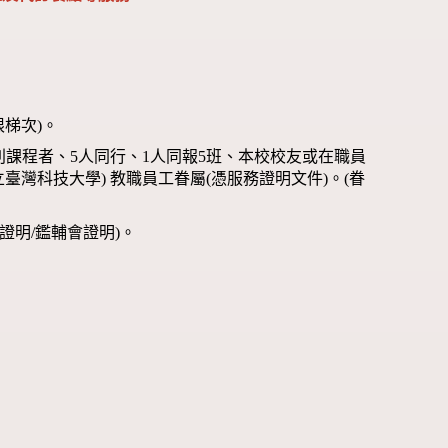
限梯次)。
別課程者、5人同行、1人同報5班、本校校友或在職員
臺灣科技大學) 教職員工眷屬(憑服務證明文件)。(眷
證明/鑑輔會證明)。