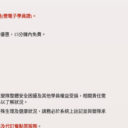
(需電子學員證)。
優惠，15分鐘內免費。
成營隊整體安全困擾及其他學員權益受損，相關責任需
絡以了解狀況。
特殊生理及健康狀況，請務必於系統上註記並與營隊承
送及代訂餐點等服務
。