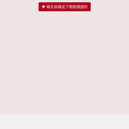
報名候補或下期開課通知