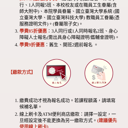
行、1人同報5班、本校校友或在職員工生眷屬(含
師大附中)、本院學員眷屬、國立臺灣大學系統 (國
立臺灣大學、國立臺灣科技大學) 教職員工眷屬(憑
服務證明文件)。(眷屬限子女)。
學費85折優惠
：3人同行或1人同時報名2班、身心
障礙人士報名(需出具身心障礙證明/鑑輔會證明)。
學費9折優惠
：舊生、開班2週前報名 。
【繳款方式】
繳費成功才視為報名成功。若課程額滿，請填寫
候補名單。
線上刷卡及ATM便利商店繳款：請擇一設定，一
旦經設定後不能更換為另一繳款方式。
(建議優先
使用線上刷卡)