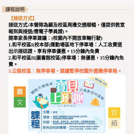
課程說明
【接送方式】
接送方式:本營隊為顧及校區周邊交通順暢，僅提供教室
報到與接退(需電子學員證)。
開車家長停車建議：(校園內不開放車輛行駛)
1.和平校區I(校本部)運動場區地下停車場：人工收費道
出示接送證，享有停車優惠。15分鐘內免費
2.和平校區II(圖書館校區)停車場：無優惠，15分鐘內免
費。
3.公館校區：無停車場，建議暫停校園外週邊停車格。