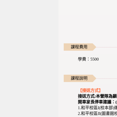
課程費用
學費：5500
課程說明
【接送方式】
接送方式:本營隊為
開車家長停車建議：(
1.和平校區I(校本
2.和平校區II(圖書