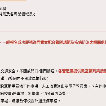
師群
背景及各專業領域長才
，一經報名成功即視為同意並配合營隊規範及疾病防治之相關處
交通安全，不開放門口/側門接送，
各營區僅提供教室報到與接退
議：(校園內不開放車輛行駛)
本部)運動場區地下停車場：人工收費道出示電子學員證，享有停車
圖書館校區)停車場：無優惠，15分鐘內免費。
停車場，建議暫停校園外週邊停車格。