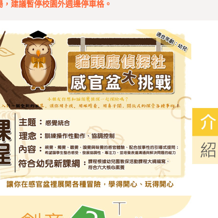
車場，建議暫停校園外週邊停車格。