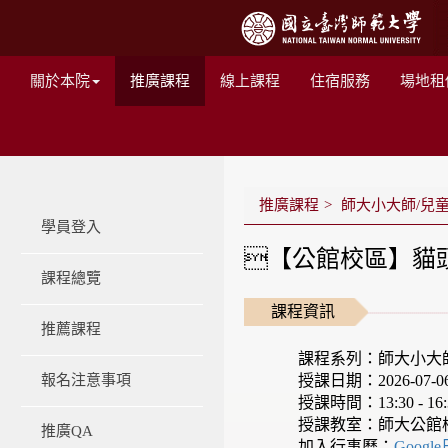
關於本院
推廣課程
線上課程
住宿服務
場地租
推廣課程
師大小大師/兒
學員登入
【公館校區】貓頭鷹偵
課程總覽
課程資訊
推薦課程
課程系列：師大小大
授課日期：2026-07-06 -
報名注意事項
授課時間：13:30 - 16:
授課教室：師大公館
推廣QA
加入行事曆：
Googl