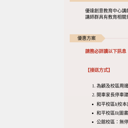
優達創意教育中心講
講師群具有教育相關
優惠方案
請務必詳讀以下訊息
【接送方式】
為顧及校區周邊
開車家長停車建
和平校區I(校
和平校區II(
公館校區：無