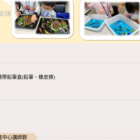
請帶鉛筆盒(鉛筆、橡皮擦)
育中心講師群