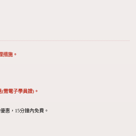
理措施。
(需電子學員證)。
優惠，15分鐘內免費。