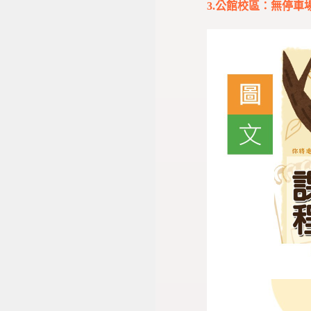
3.公館校區：無停