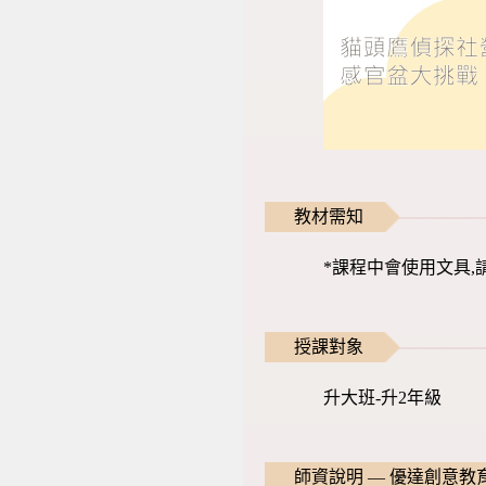
教材需知
*課程中會使用文具,
授課對象
升大班-升2年級
師資說明 — 優達創意教