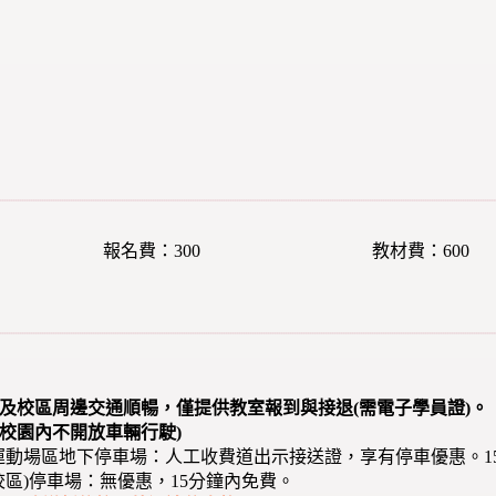
報名費：300
教材費：600
顧及校區周邊交通順暢，僅提供教室報到與接退(需電子學員證)。
校園內不開放車輛行駛)
部)運動場區地下停車場：人工收費道出示接送證，享有停車優惠。1
館校區)停車場：無優惠，15分鐘內免費。