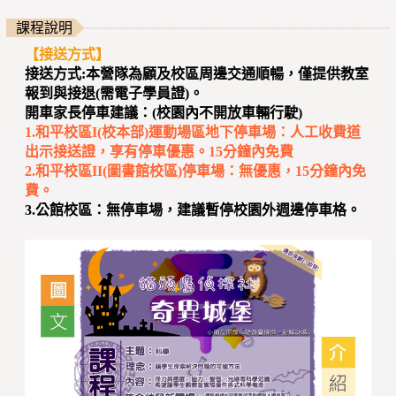
課程說明
【接送方式】
接送方式:本營隊為顧及校區周邊交通順暢，僅提供教室
報到與接退(需電子學員證)。
開車家長停車建議：(校園內不開放車輛行駛)
1.和平校區I(校本部)運動場區地下停車場：人工收費道
出示接送證，享有停車優惠。15分鐘內免費
2.和平校區II(圖書館校區)停車場：無優惠，15分鐘內免
費。
3.公館校區：無停車場，建議暫停校園外週邊停車格。