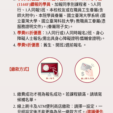
(1144F)
續報的學員
、加報同季別課程者、5人同
行、1人同報5班、本校校友或在職員工生眷屬(含
師大附中)、本院學員眷屬、國立臺灣大學系統 (國
立臺灣大學、國立臺灣科技大學) 教職員工眷屬(憑
服務證明文件)。(眷屬限子女)。
學費85折優惠
：3人同行或1人同時報名2班、身心
障礙人士報名(需出具身心障礙證明/鑑輔會證明)。
學費9折優惠
：舊生、開班2週前報名 。
【繳款方式】
繳費成功才視為報名成功。若課程額滿，請填寫
候補名單。
線上刷卡及ATM便利商店繳款：請擇一設定，一
旦經設定後不能更換為另一繳款方式。
(建議優先