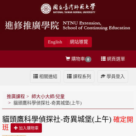
English
網站導覽
購物車
網頁選單
0
相關連結
課程系列
學員登入
推廣課程
師大小大師/兒童
貓頭鷹科學偵探社-奇異城堡(上午)
貓頭鷹科學偵探社-奇異城堡(上午)
確定開
班
加入購物車