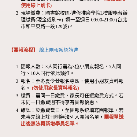
使用線上刷卡)
現場繳費：圖書館校區-進修推廣學院1樓服務台辦
理繳費(現金或刷卡) 週一至週日 09:00-21:00 (台北
市和平東路一段129號)。
【團報流程】
線上團報系統請進
團報人數：3人同行需為3位小朋友報名，5人同
行、10人同行依此類推。
報名：至冬夏令營報名專區，使用小朋友資料報
名。
(勿使用家長資料報名)
繳費：需同一日繳費，家長可任選繳費方式。若
未同一日繳費則不得享有團報優惠。
確認：於繳費當日，至團報系統填寫團報單，若
未事先線上註冊則無法列入團報名單，
團報單送
出後無法再新增學員名單。