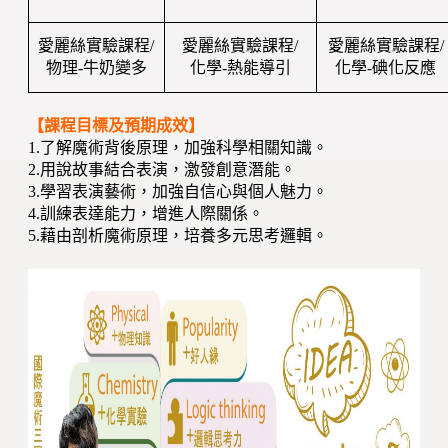
愛麗絲實驗課程/
愛麗絲實驗課程/
愛麗絲實驗課程/
物理-牛奶變多
化學-熱能導引
化學-碘化反應
【課程目標及預期成效】
1.了解魔術背後原理，加強科學相關知識。
2.用說故事結合表演，激發創意潛能。
3.學習表演藝術，加強自信心與個人魅力。
4.訓練表達能力，增進人際關係。
5.藉由剖析魔術原理，培養多元思考邏輯。