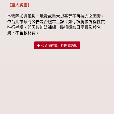
【重大災害】
本營隊如遇風災、地震或重大災害等不可抗力之因素，
依台北市政府公告是否照常上課；如停課將依課程性質
進行補課，若因故無法補課，將退還該日學費及報名
費，不含教材費。
報名候補或下期開課通知