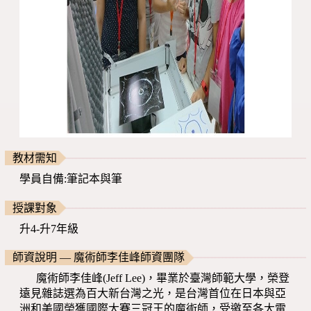
教材需知
學員自備:筆記本與筆
授課對象
升4-升7年級
師資說明 — 魔術師李佳峰師資團隊
魔術師李佳峰(Jeff Lee)，畢業於臺灣師範大學，榮登
遠見雜誌選為百大新台灣之光，是台灣首位在日本與亞
洲和美國榮獲國際大賽三冠王的魔術師，受邀至各大電