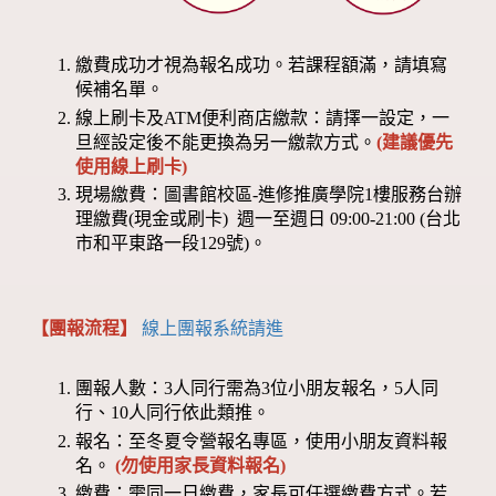
繳費成功才視為報名成功。若課程額滿，請填寫
候補名單。
線上刷卡及ATM便利商店繳款：請擇一設定，一
旦經設定後不能更換為另一繳款方式。
(建議優先
使用線上刷卡)
現場繳費：圖書館校區-進修推廣學院1樓服務台辦
理繳費(現金或刷卡) 週一至週日 09:00-21:00 (台北
市和平東路一段129號)。
【團報流程】
線上團報系統請進
團報人數：3人同行需為3位小朋友報名，5人同
行、10人同行依此類推。
報名：至冬夏令營報名專區，使用小朋友資料報
名。
(勿使用家長資料報名)
繳費：需同一日繳費，家長可任選繳費方式。若