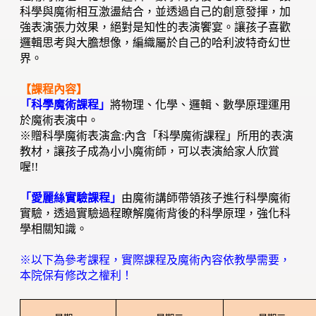
科學與魔術相互激盪結合，並透過自己的創意發揮，加
強表演張力效果，絕對是知性的表演饗宴。讓孩子喜歡
邏輯思考與大膽想像，編織屬於自己的哈利波特奇幻世
界。
【課程內容】
「科學魔術課程」
將物理、化學、邏輯、數學原理運用
於魔術表演中。
※贈科學魔術表演盒:內含「科學魔術課程」所用的表演
教材，讓孩子成為小小魔術師，可以表演給家人欣賞
喔!!
「愛麗絲實驗課程」
由魔術講師帶領孩子進行科學魔術
實驗，透過實驗過程瞭解魔術背後的科學原理，強化科
學相關知識。
※以下為參考課程，實際課程及魔術內容依教學需要，
本院保有修改之權利！