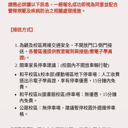
請務必詳讀以下訊息，一經報名成功即視為同意並配合
營隊規範及疾病防治之相關處理措施。
【接送方式】
為顧及校區周邊交通安全，不開放門口/側門接
送，
各營區僅提供教室報到與接退(需電子學員
證)。
開車家長停車建議：(校園內不開放車輛行駛)
和平校區I(校本部)運動場區地下停車場：人工收費
道出示電子學員證，享有停車優惠，15分鐘內免
費。
和平校區II(圖書館校區)停車場：無優惠，15分鐘
內免費。
公館校區：無停車場，建議暫停校園外週邊停車
格。