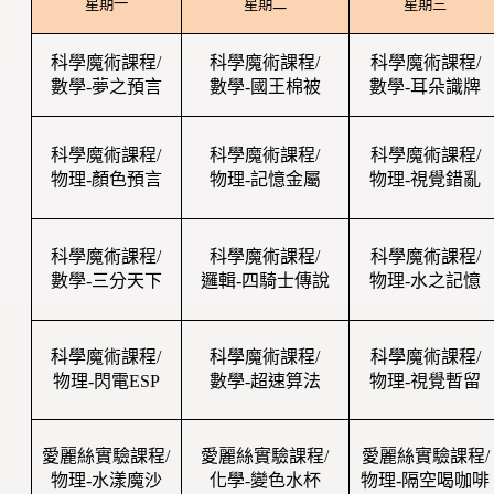
星期一
星期二
星期三
科學魔術課程/
科學魔術課程/
科學魔術課程/
數學-夢之預言
數學-國王棉被
數學-耳朵識牌
科學魔術課程/
科學魔術課程/
科學魔術課程/
物理-顏色預言
物理-記憶金屬
物理-視覺錯亂
科學魔術課程/
科學魔術課程/
科學魔術課程/
數學-三分天下
邏輯-四騎士傳說
物理-水之記憶
科學魔術課程/
科學魔術課程/
科學魔術課程/
物理-閃電ESP
數學-超速算法
物理-視覺暫留
愛麗絲實驗課程/
愛麗絲實驗課程/
愛麗絲實驗課程/
物理-水漾魔沙
化學-變色水杯
物理-隔空喝咖啡