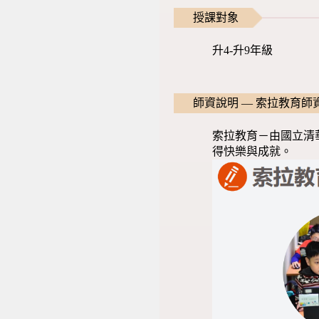
授課對象
升4-升9年級
師資說明 — 索拉教育師
索拉教育－由國立清
得快樂與成就。