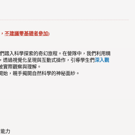
，
不建議零基礎者參加
)
領學生們踏入科學探索的奇幻旅程。在營隊中，我們利用精
，透過視覺化呈現與互動式操作，
引導
學生們
深入觀
被實際觀察與理解。
開始，親手揭開自然科學的神秘面紗。
習能力