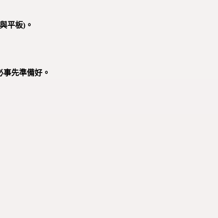
機與平板)。
必事先準備好。