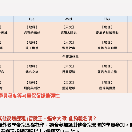
學員程度等考量保留調整彈性
其他麥塊課程 (冒險王、指令大師) 能夠報名嗎？
外教學麥塊基礎操作，適合參加過其他麥塊營隊的學員參加，或需要確
有遊玩超過四週以上 (每週至少一次)。