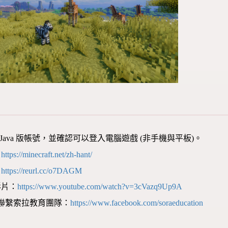
aft Java 版帳號，並確認可以登入電腦遊戲 (非手機與平板)。
：
https://minecraft.net/zh-hant/
：
https://reurl.cc/o7DAGM
影片：
https://www.youtube.com/watch?v=3cVazq9Up9A
聯繫索拉教育團隊：
https://www.facebook.com/soraeducation