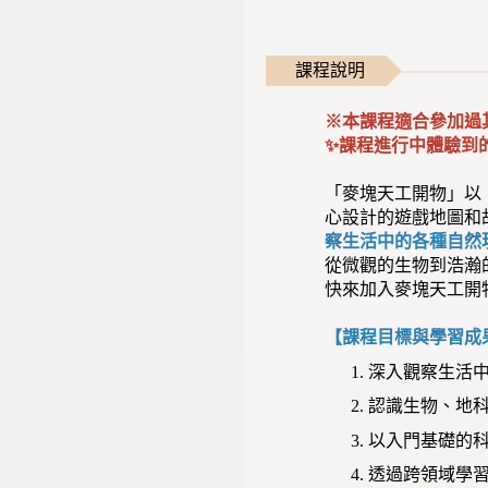
課程說明
※本課程適合參加過
✨課程進行中體驗到
「麥塊天工開物」以「
心設計的遊戲地圖和
察生活中的各種自然
從微觀的生物到浩瀚
快來加入麥塊天工開
【課程目標與學習成
深入觀察生活
認識生物、地
以入門基礎的
透過跨領域學