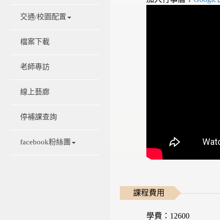
交通/校園配置
檔案下載
老師專訪
線上藝廊
停補課查詢
facebook粉絲團
課程費用
學費：12600