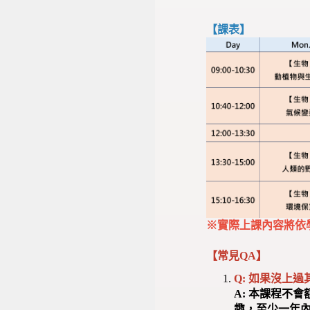
【課表】
※實際上課內容將依
【常見QA】
Q: 如果沒上過
A:
本課程不會額
趣，至少一年內