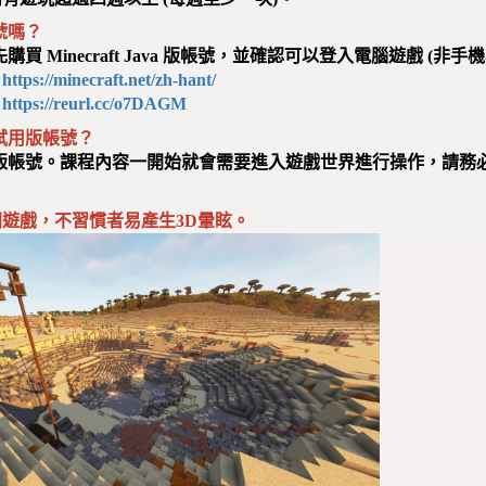
號嗎？
購買 Minecraft Java 版帳號，並確認可以登入電腦遊戲 (非手
：
https://minecraft.net/zh-hant/
：
https://reurl.cc/o7DAGM
供試用版帳號？
用版帳號。課程內容一開始就會需要進入遊戲世界進行操作，請務
間遊戲，不習慣者易產生3D暈眩。