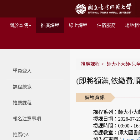
關於本院
推廣課程
線上課程
住宿服務
場地租
推廣課程
師大小大師/兒
學員登入
(即將額滿,依繳費
課程總覽
課程資訊
推薦課程
課程系列：師大小大
授課日期：2026-07-27 -
報名注意事項
授課時間：09:00 - 16:
授課教室：師大圖書
推廣QA
加入行事曆：
Googl