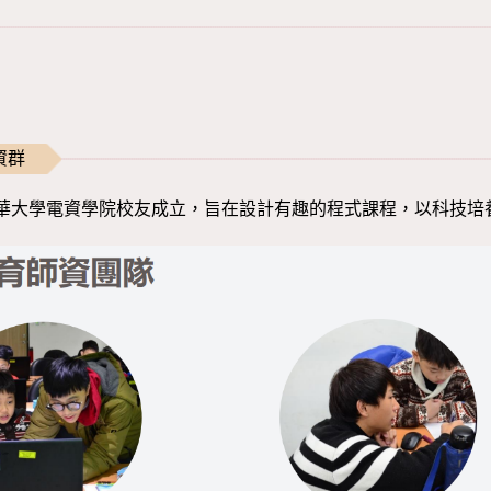
資群
華大學電資學院校友成立，旨在設計有趣的程式課程，以科技培