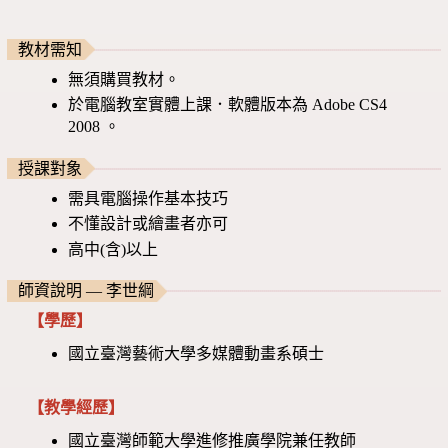
教材需知
無須購買教材。
於電腦教室實體上課．軟體版本為 Adobe CS4
2008 。
授課對象
需具電腦操作基本技巧
不懂設計或繪畫者亦可
高中(含)以上
師資說明 — 李世綱
【學歷】
國立臺灣藝術大學多媒體動畫系碩士
【教學經歷】
國立臺灣師範大學進修推廣學院兼任教師