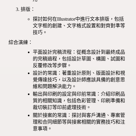
排版：
探討如何在Illustrator中進行文本排版，包括
文字框的創建、文字格式設置和對齊對準等
技巧。
綜合演練：
平面設計完稿流程：從概念設計到最終成品
的完稿過程，包括設計草圖、構圖、試圖和
反覆修改等步驟。
設計的常識：著重設計原則、版面設計和視
覺傳達技巧，以及設計師應該具備的創意思
維和問題解決能力。
輸出與印刷的設定與印前常識：介紹印刷品
質的相關知識，包括色彩管理、印刷準備和
裁切裝訂等印前處理技術。
關於接案的常識：探討與客戶溝通、專案管
理和合同細節等與接案相關的實務技巧和注
意事項。