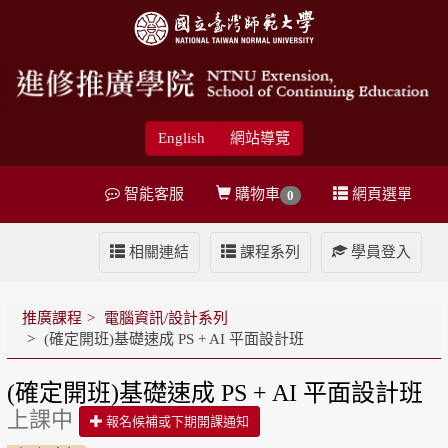
English
網站導覽
智能客服
購物車
網頁選單
0
相關連結
課程系列
學員登入
推廣課程
電腦資訊/設計系列
(確定開班)基礎速成 PS + AI 平面設計班
(確定開班)基礎速成 PS + AI 平面設計班
上課中
報名候補或下期開課通知