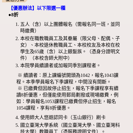
【優惠辦法】以下限選一種
●8折
五人（含）以上團體報名（需報名同一班，並同
時繳費）
本校在職教職員工及其眷屬（限父母、配偶、子
女）、本校退休教職員工、本校校友及本校在校
學生及65歲（含）以上銀髮族。（憑身分證明文
件）（本校含師大附中）
本院學員續讀者或加報同季別課程者。
※ 續讀者：原上課編號開頭為1042，報名1043課
程。本季學員報名下季課程，中間沒有間斷。
※ 已繳費但因故停止招生，報名下季課程享有續
讀8折優惠，但僅能使用郵局劃撥或現場繳費，例
如：學員報名1053課程已繳費但停止招生，報名
1054課程，享有8折優惠。
使用師大人悠遊認同卡（玉山銀行）刷卡
國立臺灣大學系統（國立臺灣大學、國立臺灣科
技大學）教職員工（憑服務證明文件）。