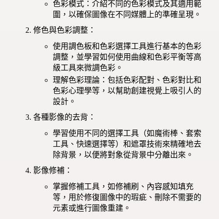
色彩模式：介紹不同的色彩模式及其適用範
圍，以確保圖像在不同媒體上的準確呈現。
修色與色彩調整：
使用調色板和色彩選擇工具進行基本的色彩
調整，並學習如何使用曲線和色彩平衡等高
級工具來微調色彩。
理解色彩理論：包括色彩配對、色彩對比和
色彩心理學等，以幫助創建視覺上吸引人的
設計。
各種影像的去背：
學習使用不同的選擇工具（如魔術棒、套索
工具、快速選擇等）和遮罩技術來精確地去
除背景，以便將對象從背景中分離出來。
影像修補：
掌握修補工具，如修補刷、內容感知填充
等，用於修復圖像中的瑕疵、刪除不需要的
元素或進行圖像重建。