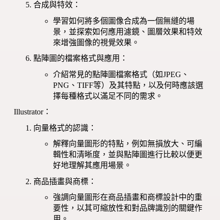
合成與特效：
學習如何將多個圖像合成為一個無縫的場
景，並探索如何應用濾鏡、圖層效果和特效
來增強圖像的視覺效果。
點陣圖的檔案格式與應用：
介紹常見的點陣圖檔案格式（如JPEG、
PNG、TIFF等）及其特點，以及何時應該選
擇每種格式以滿足不同的需求。
Illustrator：
向量格式的認識：
解釋向量圖形的特點，例如無損放大、可編
輯性和清晰度，並與點陣圖進行比較以便更
好地理解其應用場景。
商品插畫與商標：
強調向量圖形在商品插畫和商標設計中的重
要性，以其可縮放性和對品牌識別的關鍵作
用。