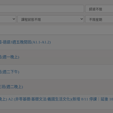
語3週五晚間班(A1.1-A1.2)
(週一晚上)
(週二下午)
班(週二晚上)
上) A2 (非零基礎/基礎文法/義國生活文化)(新增 8/11 停課｜延後 10