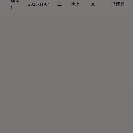
張孟
2025-11-04
二
晚上
30
已結業
仁