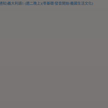
知)義大利語1 (週二晚上)(零基礎/發音開始/義國生活文化)