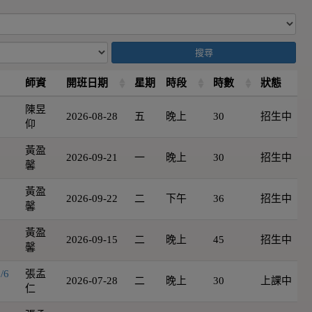
搜尋
師資
開班日期
星期
時段
時數
狀態
陳昱
2026-08-28
五
晚上
30
招生中
仰
黃盈
2026-09-21
一
晚上
30
招生中
馨
黃盈
2026-09-22
二
下午
36
招生中
馨
黃盈
2026-09-15
二
晚上
45
招生中
馨
/6
張孟
2026-07-28
二
晚上
30
上課中
仁